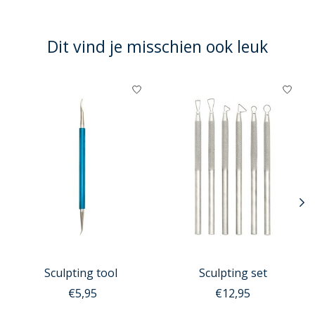
Dit vind je misschien ook leuk
Items van productcarrousel
Sculpting tool
Sculpting set
€5,95
€12,95