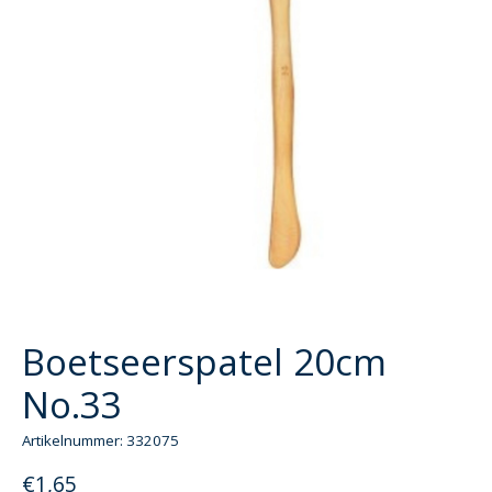
Boetseerspatel 20cm
No.33
Artikelnummer: 332075
€1,65