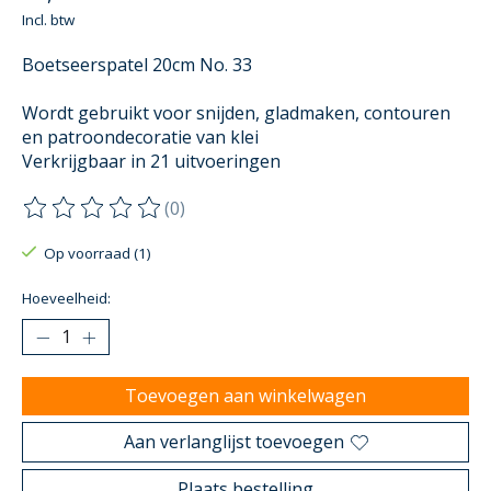
Incl. btw
Boetseerspatel 20cm No. 33
Wordt gebruikt voor snijden, gladmaken, contouren
en patroondecoratie van klei
Verkrijgbaar in 21 uitvoeringen
(0)
De beoordeling van dit product is
0
van de 5
Op voorraad (1)
Hoeveelheid:
Toevoegen aan winkelwagen
Aan verlanglijst toevoegen
Plaats bestelling