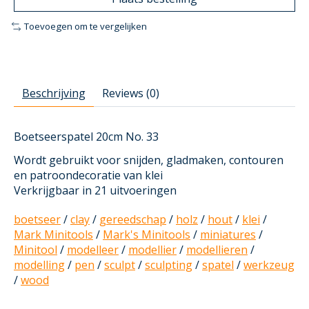
Toevoegen om te vergelijken
Beschrijving
Reviews (0)
Boetseerspatel 20cm No. 33
Wordt gebruikt voor snijden, gladmaken, contouren
en patroondecoratie van klei
Verkrijgbaar in 21 uitvoeringen
boetseer
/
clay
/
gereedschap
/
holz
/
hout
/
klei
/
Mark Minitools
/
Mark's Minitools
/
miniatures
/
Minitool
/
modelleer
/
modellier
/
modellieren
/
modelling
/
pen
/
sculpt
/
sculpting
/
spatel
/
werkzeug
/
wood