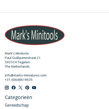
Mark's Minitools
Paul Guillaumestraat 21
5931CH Tegelen
The Netherlands
Info@marks-miniatures.com
+31 (0)648619635
Categorieën
Gereedschap