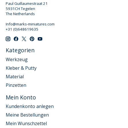
Paul Guillaumestraat 21
5931CH Tegelen
The Netherlands
Info@marks-miniatures.com
+31 (0)648619635
Kategorien
Werkzeug
Kleber & Putty
Material
Pinzetten
Mein Konto
Kundenkonto anlegen
Meine Bestellungen
Mein Wunschzettel