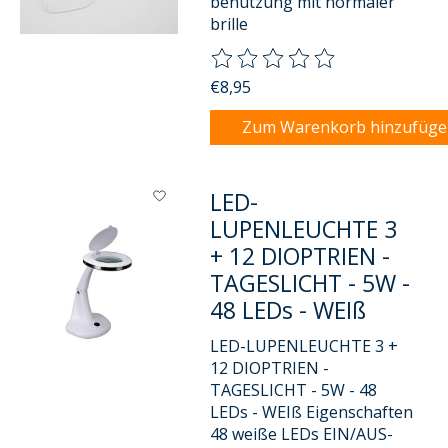
benutzung mit normaler
brille
Die Bewertung dieses Produkts
€8,95
Zum Warenkorb hinzufüg
LED-
LUPENLEUCHTE 3
+ 12 DIOPTRIEN -
TAGESLICHT - 5W -
48 LEDs - WEIß
LED-LUPENLEUCHTE 3 +
12 DIOPTRIEN -
TAGESLICHT - 5W - 48
LEDs - WEIß Eigenschaften
48 weiße LEDs EIN/AUS-