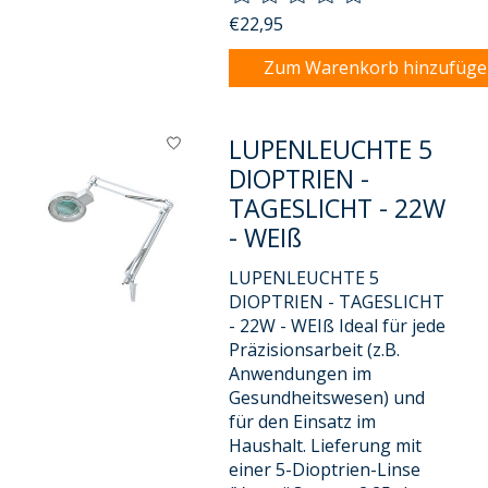
€22,95
Zum Warenkorb hinzufüg
LUPENLEUCHTE 5
DIOPTRIEN -
TAGESLICHT - 22W
- WEIß
LUPENLEUCHTE 5
DIOPTRIEN - TAGESLICHT
- 22W - WEIß Ideal für jede
Präzisionsarbeit (z.B.
Anwendungen im
Gesundheitswesen) und
für den Einsatz im
Haushalt. Lieferung mit
einer 5-Dioptrien-Linse