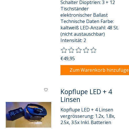
Schalter Dioptrien: 3 + 12
Tischständer
elektronischer Ballast
Technische Daten Farbe:
kaltweiß LED-Anzahl: 48 St.
(nicht austauschbar)
Intensität: 2
Die Bewertung dieses Produkts
€49,95
Zum Warenkorb hinzufüg
Kopflupe LED + 4
Linsen
Kopflupe LED + 4 Linsen
vergrösserung: 1.2x, 1.8x,
2.5x, 3.5x Inkl. Batterien