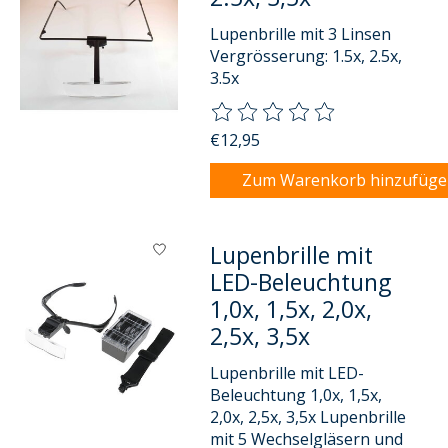
Lupenbrille mit 3 Linsen
Vergrösserung: 1.5x, 2.5x,
3.5x
Die Bewertung dieses Produkts
€12,95
Zum Warenkorb hinzufüg
Lupenbrille mit
LED-Beleuchtung
1,0x, 1,5x, 2,0x,
2,5x, 3,5x
Lupenbrille mit LED-
Beleuchtung 1,0x, 1,5x,
2,0x, 2,5x, 3,5x Lupenbrille
mit 5 Wechselgläsern und