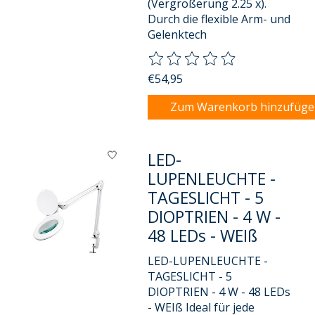
(Vergrößerung 2.25 x).
Durch die flexible Arm- und
Gelenktech
Die Bewertung dieses Produkts
€54,95
Zum Warenkorb hinzufüg
LED-
LUPENLEUCHTE -
TAGESLICHT - 5
DIOPTRIEN - 4 W -
48 LEDs - WEIß
LED-LUPENLEUCHTE -
TAGESLICHT - 5
DIOPTRIEN - 4 W - 48 LEDs
- WEIß Ideal für jede