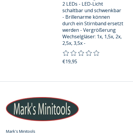
2 LEDs - LED-Licht
schaltbar und schwenkbar
- Brillenarme können
durch ein Stirnband ersetzt
werden - Vergrößerung
Wechselgläser: 1x, 1,5x, 2x,
2,5x, 3,5x -
Die Bewertung dieses Produkts
€19,95
Mark's Minitools