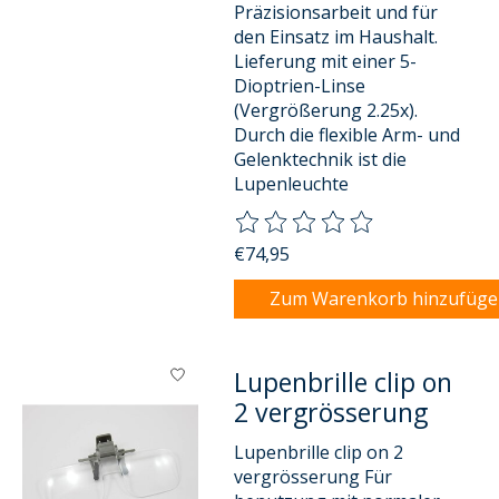
Präzisionsarbeit und für
den Einsatz im Haushalt.
Lieferung mit einer 5-
Dioptrien-Linse
(Vergrößerung 2.25x).
Durch die flexible Arm- und
Gelenktechnik ist die
Lupenleuchte
Die Bewertung dieses Produkts
€74,95
Zum Warenkorb hinzufüg
Lupenbrille clip on
2 vergrösserung
Lupenbrille clip on 2
vergrösserung Für