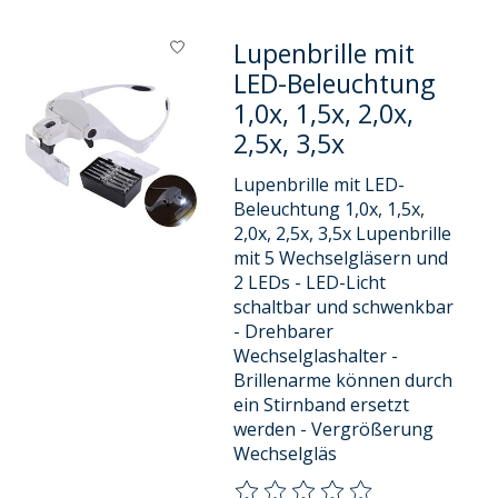
Lupenbrille mit
LED-Beleuchtung
1,0x, 1,5x, 2,0x,
2,5x, 3,5x
Lupenbrille mit LED-
Beleuchtung 1,0x, 1,5x,
2,0x, 2,5x, 3,5x Lupenbrille
mit 5 Wechselgläsern und
2 LEDs - LED-Licht
schaltbar und schwenkbar
- Drehbarer
Wechselglashalter -
Brillenarme können durch
ein Stirnband ersetzt
werden - Vergrößerung
Wechselgläs
Die Bewertung dieses Produkts