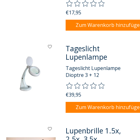
Die Bewertung dieses Produkts
€17,95
Zum Warenkorb hinzufüg
Tageslicht
Lupenlampe
Tageslicht Lupenlampe
Dioptre 3 + 12
Die Bewertung dieses Produkts
€39,95
Zum Warenkorb hinzufüg
Lupenbrille 1.5x,
2.5x, 3,5x