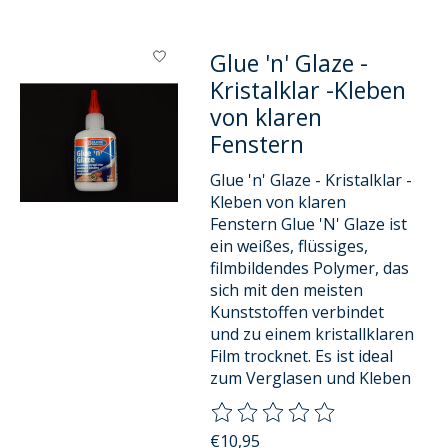
Glue 'n' Glaze -
Kristalklar -Kleben
von klaren
Fenstern
Glue 'n' Glaze - Kristalklar -
Kleben von klaren
Fenstern Glue 'N' Glaze ist
ein weißes, flüssiges,
filmbildendes Polymer, das
sich mit den meisten
Kunststoffen verbindet
und zu einem kristallklaren
Film trocknet. Es ist ideal
zum Verglasen und Kleben
Die Bewertung dieses Produkts
€10,95