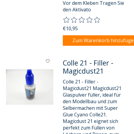
Vor dem Kleben Tragen Sie
den Aktivato
Die Bewertung dieses Produkts
€10,95
Zum Warenkorb hinzufüg
Colle 21 - Filler -
Magicdust21
Colle 21 - Filler -
Magicdust21 Magicdust21
Glaspulver füller, ideal für
den Modellbau und zum
Selbermachen mit Super
Glue Cyano Colle21.
Magicdust 21 eignet sich
perfekt zum Füllen von