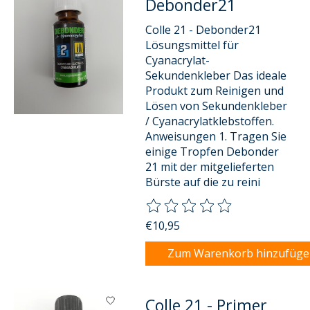
Debonder21
Colle 21 - Debonder21
Lösungsmittel für
Cyanacrylat-
Sekundenkleber Das ideale
Produkt zum Reinigen und
Lösen von Sekundenkleber
/ Cyanacrylatklebstoffen.
Anweisungen 1. Tragen Sie
einige Tropfen Debonder
21 mit der mitgelieferten
Bürste auf die zu reini
Die Bewertung dieses Produkts
€10,95
Zum Warenkorb hinzufüg
Colle 21 - Primer