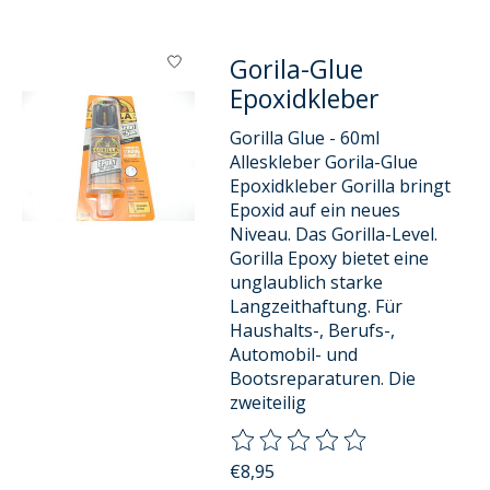
Gorila-Glue
Epoxidkleber
Gorilla Glue - 60ml
Alleskleber Gorila-Glue
Epoxidkleber Gorilla bringt
Epoxid auf ein neues
Niveau. Das Gorilla-Level.
Gorilla Epoxy bietet eine
unglaublich starke
Langzeithaftung. Für
Haushalts-, Berufs-,
Automobil- und
Bootsreparaturen. Die
zweiteilig
Die Bewertung dieses Produkts
€8,95