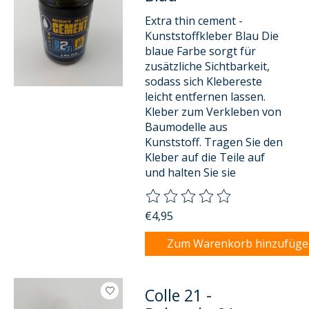
Extra thin cement -
Kunststoffkleber Blau Die
blaue Farbe sorgt für
zusätzliche Sichtbarkeit,
sodass sich Klebereste
leicht entfernen lassen.
Kleber zum Verkleben von
Baumodelle aus
Kunststoff. Tragen Sie den
Kleber auf die Teile auf
und halten Sie sie
Die Bewertung dieses Produkts
€4,95
Zum Warenkorb hinzufüg
Colle 21 -