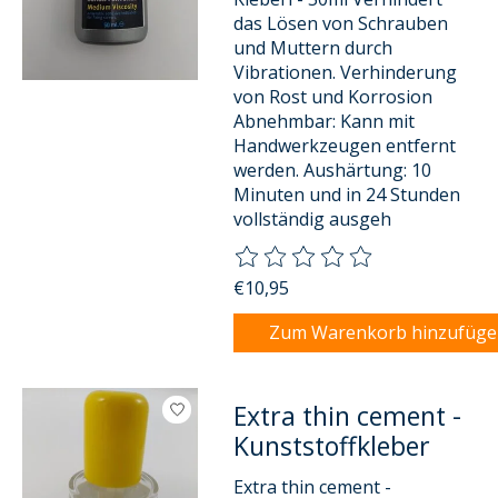
das Lösen von Schrauben
und Muttern durch
Vibrationen. Verhinderung
von Rost und Korrosion
Abnehmbar: Kann mit
Handwerkzeugen entfernt
werden. Aushärtung: 10
Minuten und in 24 Stunden
vollständig ausgeh
Die Bewertung dieses Produkts
€10,95
Zum Warenkorb hinzufüg
Extra thin cement -
Kunststoffkleber
Extra thin cement -