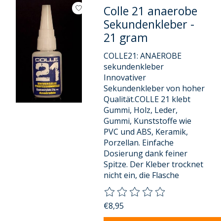
Colle 21 anaerobe
Sekundenkleber -
21 gram
COLLE21: ANAEROBE
sekundenkleber
Innovativer
Sekundenkleber von hoher
Qualität.COLLE 21 klebt
Gummi, Holz, Leder,
Gummi, Kunststoffe wie
PVC und ABS, Keramik,
Porzellan. Einfache
Dosierung dank feiner
Spitze. Der Kleber trocknet
nicht ein, die Flasche
Die Bewertung dieses Produkts
€8,95