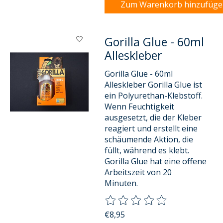
Zum Warenkorb hinzufüg
Gorilla Glue - 60ml
Alleskleber
Gorilla Glue - 60ml
Alleskleber Gorilla Glue ist
ein Polyurethan-Klebstoff.
Wenn Feuchtigkeit
ausgesetzt, die der Kleber
reagiert und erstellt eine
schäumende Aktion, die
füllt, während es klebt.
Gorilla Glue hat eine offene
Arbeitszeit von 20
Minuten.
Die Bewertung dieses Produkts
€8,95