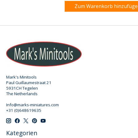
Zum Warenkorb hinzufüg
Mark's Minitools
Paul Guillaumestraat 21
5931CH Tegelen
The Netherlands
Info@marks-miniatures.com
+31 (0)648619635
Kategorien