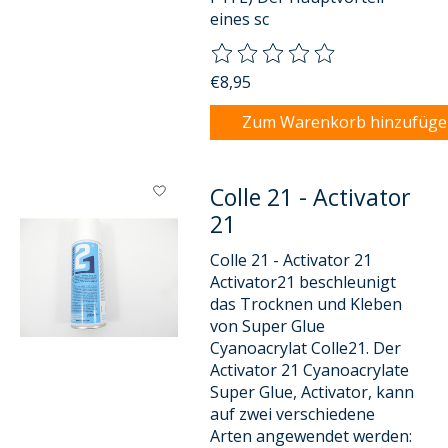
eines sc
Die Bewertung dieses Produkts
€8,95
Zum Warenkorb hinzufüg
Colle 21 - Activator
21
Colle 21 - Activator 21
Activator21 beschleunigt
das Trocknen und Kleben
von Super Glue
Cyanoacrylat Colle21. Der
Activator 21 Cyanoacrylate
Super Glue, Activator, kann
auf zwei verschiedene
Arten angewendet werden: