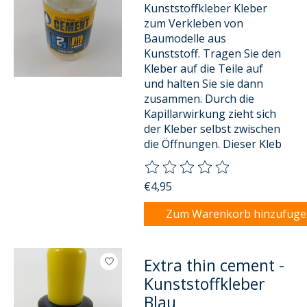
Kunststoffkleber Kleber
zum Verkleben von
Baumodelle aus
Kunststoff. Tragen Sie den
Kleber auf die Teile auf
und halten Sie sie dann
zusammen. Durch die
Kapillarwirkung zieht sich
der Kleber selbst zwischen
die Öffnungen. Dieser Kleb
Die Bewertung dieses Produkts
€4,95
Zum Warenkorb hinzufüg
Extra thin cement -
Kunststoffkleber
Blau