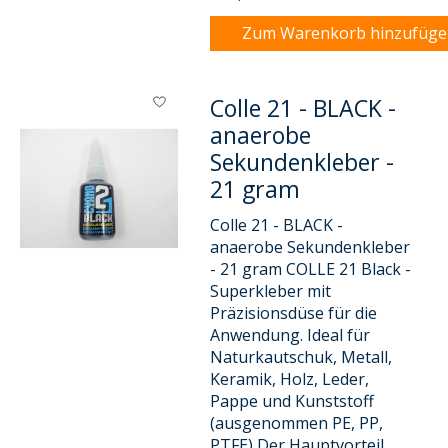
Zum Warenkorb hinzufüg
Colle 21 - BLACK -
anaerobe
Sekundenkleber -
21 gram
Colle 21 - BLACK -
anaerobe Sekundenkleber
- 21 gram COLLE 21 Black -
Superkleber mit
Präzisionsdüse für die
Anwendung. Ideal für
Naturkautschuk, Metall,
Keramik, Holz, Leder,
Pappe und Kunststoff
(ausgenommen PE, PP,
PTFE) Der Hauptvorteil