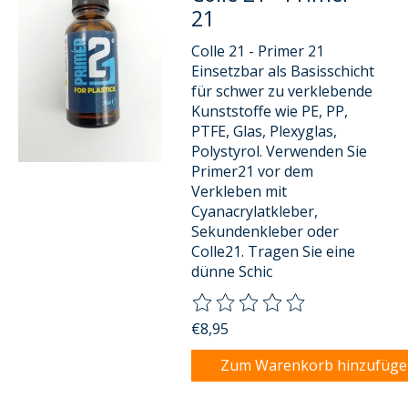
21
Colle 21 - Primer 21
Einsetzbar als Basisschicht
für schwer zu verklebende
Kunststoffe wie PE, PP,
PTFE, Glas, Plexyglas,
Polystyrol. Verwenden Sie
Primer21 vor dem
Verkleben mit
Cyanacrylatkleber,
Sekundenkleber oder
Colle21. Tragen Sie eine
dünne Schic
Die Bewertung dieses Produkts
€8,95
Zum Warenkorb hinzufüg