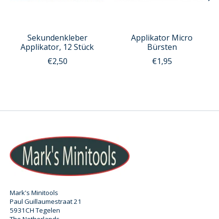
Sekundenkleber
Applikator Micro
Applikator, 12 Stück
Bürsten
€2,50
€1,95
Mark's Minitools
Paul Guillaumestraat 21
5931CH Tegelen
The Netherlands