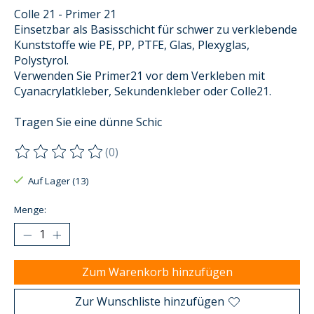
Colle 21 - Primer 21
Einsetzbar als Basisschicht für schwer zu verklebende
Kunststoffe wie PE, PP, PTFE, Glas, Plexyglas,
Polystyrol.
Verwenden Sie Primer21 vor dem Verkleben mit
Cyanacrylatkleber, Sekundenkleber oder Colle21.
Tragen Sie eine dünne Schic
(0)
Die Bewertung dieses Produkts ist
0
von 5
Auf Lager (13)
Menge:
Zum Warenkorb hinzufügen
Zur Wunschliste hinzufügen