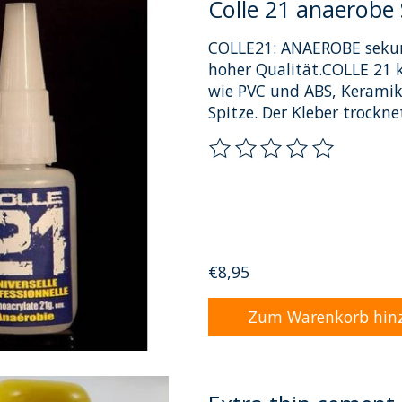
Colle 21 anaerobe
COLLE21: ANAEROBE sekun
hoher Qualität.COLLE 21 
wie PVC und ABS, Keramik,
Spitze. Der Kleber trocknet
Die Bewertung dieses Pro
€8,95
Zum Warenkorb hin