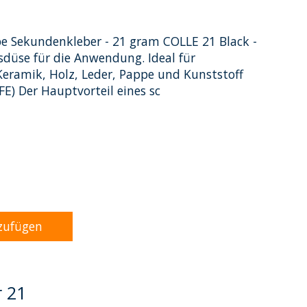
be Sekundenkleber - 21 gram COLLE 21 Black -
sdüse für die Anwendung. Ideal für
Keramik, Holz, Leder, Pappe und Kunststoff
E) Der Hauptvorteil eines sc
dukts ist
0
von 5
zufügen
r 21