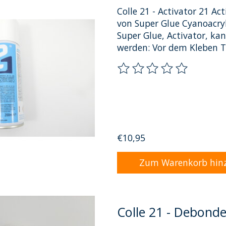
Colle 21 - Activator 21 A
von Super Glue Cyanoacryl
Super Glue, Activator, ka
werden: Vor dem Kleben T
Die Bewertung dieses Pro
€10,95
Zum Warenkorb hin
Colle 21 - Debond