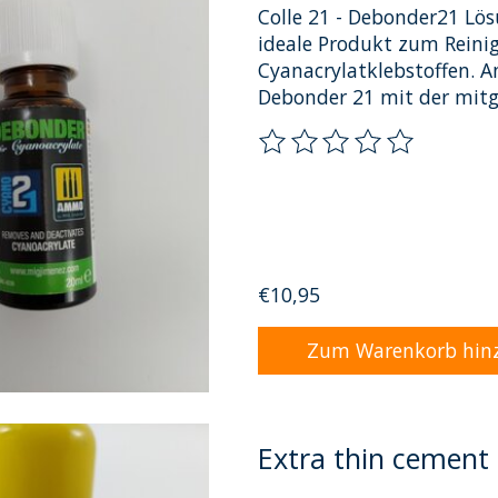
Colle 21 - Debonder21 Lö
ideale Produkt zum Reini
Cyanacrylatklebstoffen. A
Debonder 21 mit der mitge
Die Bewertung dieses Pro
€10,95
Zum Warenkorb hin
Extra thin cement 