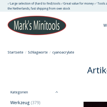
✅Large selection of (hard to find) tools ✅Great value for money ✅ Tools
the Netherlands, fast shipping from own stock
W
Startseite
/
Schlagworte
/
cyanoacrylate
Arti
Kategorien
Werkzeug
(379)