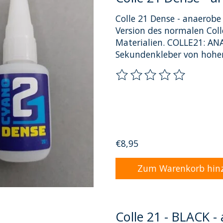
Colle 21 Dense - anaerobe
Version des normalen Coll
Materialien. COLLE21: AN
Sekundenkleber von hoher
Die Bewertung dieses Pro
€8,95
Zum Warenkorb hin
Colle 21 - BLACK -