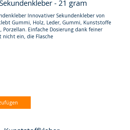
 Sekundenkleber - 21 gram
denkleber Innovativer Sekundenkleber von
klebt Gummi, Holz, Leder, Gummi, Kunststoffe
 Porzellan. Einfache Dosierung dank feiner
 nicht ein, die Flasche
dukts ist
0
von 5
zufügen