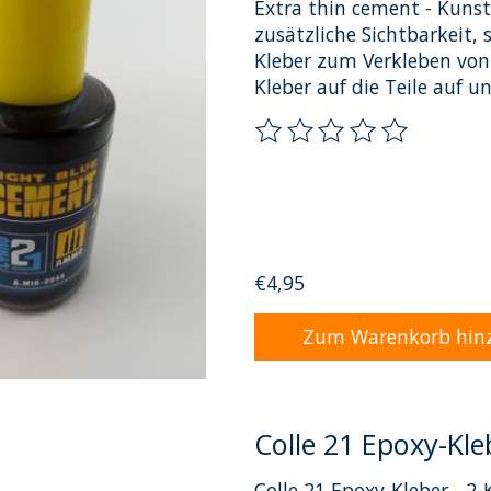
Extra thin cement - Kunst
zusätzliche Sichtbarkeit, 
Kleber zum Verkleben von
Kleber auf die Teile auf un
Die Bewertung dieses Pro
€4,95
Zum Warenkorb hin
Colle 21 Epoxy-Kl
Colle 21 Epoxy-Kleber - 2