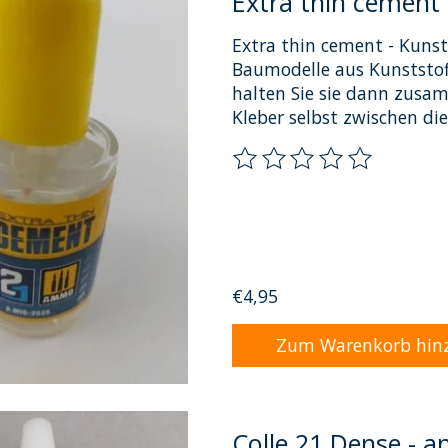
Extra thin cement 
Extra thin cement - Kunst
Baumodelle aus Kunststoff
halten Sie sie dann zusam
Kleber selbst zwischen di
Die Bewertung dieses Pro
€4,95
Zum Warenkorb hin
Colle 21 Dense - 