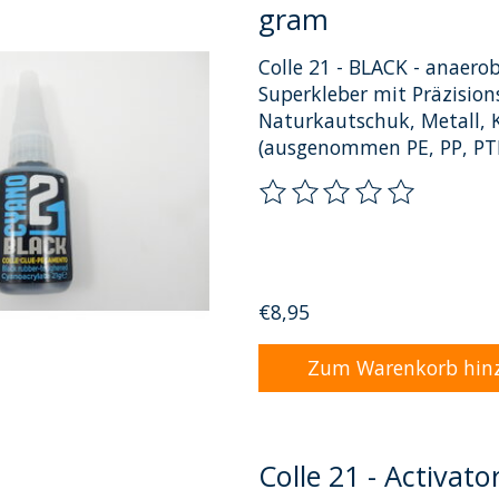
gram
Colle 21 - BLACK - anaero
Superkleber mit Präzision
Naturkautschuk, Metall, 
(ausgenommen PE, PP, PTF
Die Bewertung dieses Pro
€8,95
Zum Warenkorb hin
Colle 21 - Activato