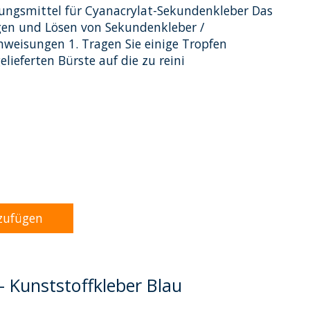
sungsmittel für Cyanacrylat-Sekundenkleber Das
gen und Lösen von Sekundenkleber /
nweisungen 1. Tragen Sie einige Tropfen
lieferten Bürste auf die zu reini
dukts ist
0
von 5
zufügen
- Kunststoffkleber Blau