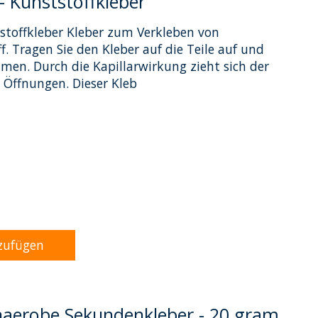
- Kunststoffkleber
stoffkleber Kleber zum Verkleben von
. Tragen Sie den Kleber auf die Teile auf und
men. Durch die Kapillarwirkung zieht sich der
e Öffnungen. Dieser Kleb
dukts ist
0
von 5
zufügen
anaerobe Sekundenkleber - 20 gram