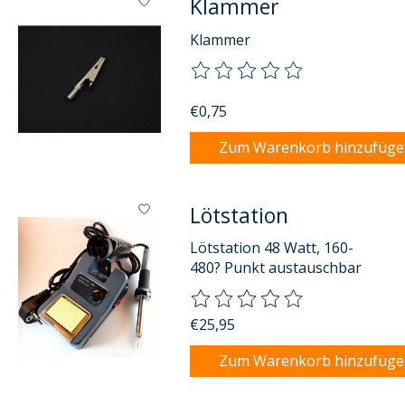
Klammer
Klammer
Die Bewertung dieses Produkts
€0,75
Zum Warenkorb hinzufüg
Lötstation
Lötstation 48 Watt, 160-
480? Punkt austauschbar
Die Bewertung dieses Produkts
€25,95
Zum Warenkorb hinzufüg