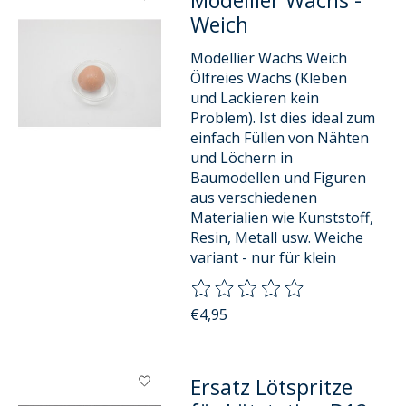
Modellier Wachs -
Weich
Modellier Wachs Weich
Ölfreies Wachs (Kleben
und Lackieren kein
Problem). Ist dies ideal zum
einfach Füllen von Nähten
und Löchern in
Baumodellen und Figuren
aus verschiedenen
Materialien wie Kunststoff,
Resin, Metall usw. Weiche
variant - nur für klein
Die Bewertung dieses Produkts
€4,95
Ersatz Lötspritze