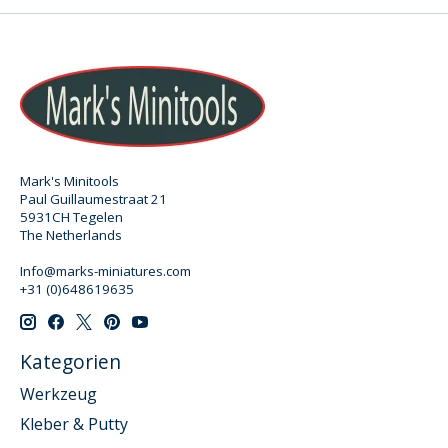
Mark's Minitools
Paul Guillaumestraat 21
5931CH Tegelen
The Netherlands
Info@marks-miniatures.com
+31 (0)648619635
Kategorien
Werkzeug
Kleber & Putty