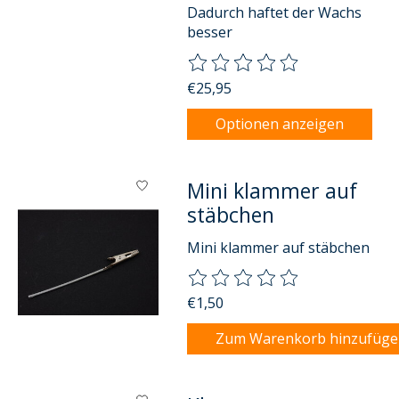
Dadurch haftet der Wachs
besser
Die Bewertung dieses Produkts
€25,95
Optionen anzeigen
Mini klammer auf
stäbchen
Mini klammer auf stäbchen
Die Bewertung dieses Produkts
€1,50
Zum Warenkorb hinzufüg