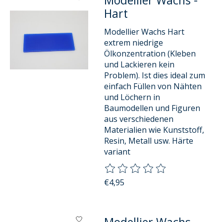
Modellier Wachs -
Hart
Modellier Wachs Hart
extrem niedrige
Ölkonzentration (Kleben
und Lackieren kein
Problem). Ist dies ideal zum
einfach Füllen von Nähten
und Löchern in
Baumodellen und Figuren
aus verschiedenen
Materialien wie Kunststoff,
Resin, Metall usw. Härte
variant
Die Bewertung dieses Produkts
€4,95