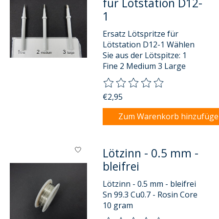
für Lötstation D12-
1
Ersatz Lötspritze für
Lötstation D12-1 Wählen
Sie aus der Lötspitze: 1
Fine 2 Medium 3 Large
Die Bewertung dieses Produkts
€2,95
Zum Warenkorb hinzufüg
Lötzinn - 0.5 mm -
bleifrei
Lötzinn - 0.5 mm - bleifrei
Sn 99.3 Cu0.7 - Rosin Core
10 gram