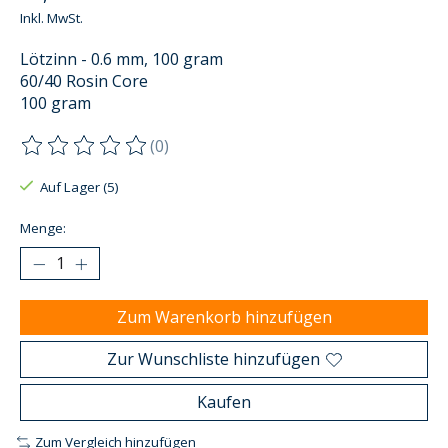
Inkl. MwSt.
Lötzinn - 0.6 mm, 100 gram
60/40 Rosin Core
100 gram
(0)
Die Bewertung dieses Produkts ist
0
von 5
Auf Lager (5)
Menge:
Zum Warenkorb hinzufügen
Zur Wunschliste hinzufügen
Kaufen
Zum Vergleich hinzufügen