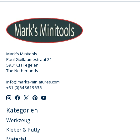
Mark's Minitools
Paul Guillaumestraat 21
5931CH Tegelen
The Netherlands
Info@marks-miniatures.com
+31 (0)648619635
Kategorien
Werkzeug
Kleber & Putty
Material