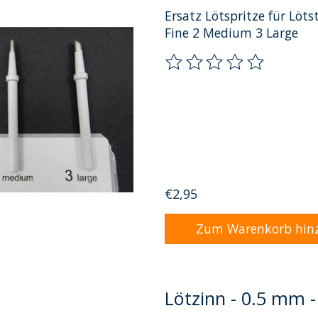
Ersatz Lötspritze für Löts
Fine 2 Medium 3 Large
Die Bewertung dieses Pro
€2,95
Zum Warenkorb hin
Lötzinn - 0.5 mm - 