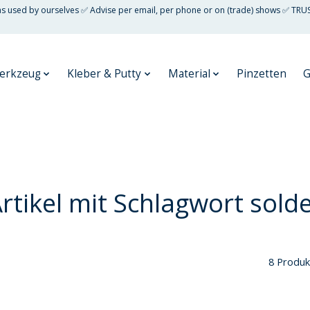
 as used by ourselves ✅ Advise per email, per phone or on (trade) shows ✅ TRU
erkzeug
Kleber & Putty
Material
Pinzetten
G
rtikel mit Schlagwort sold
8 Produk