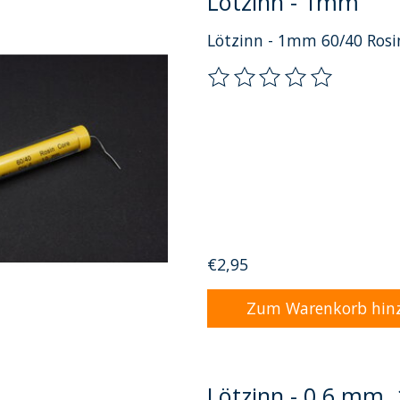
Lötzinn - 1mm
Lötzinn - 1mm 60/40 Rosi
Die Bewertung dieses Pro
€2,95
Zum Warenkorb hin
Lötzinn - 0.6 mm,