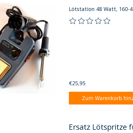
Lötstation 48 Watt, 160-
Die Bewertung dieses Pro
€25,95
Zum Warenkorb hin
Ersatz Lötspritze 