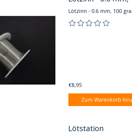
Lötzinn - 0.6 mm, 100 gr
Die Bewertung dieses Pro
€8,95
Zum Warenkorb hin
Lötstation