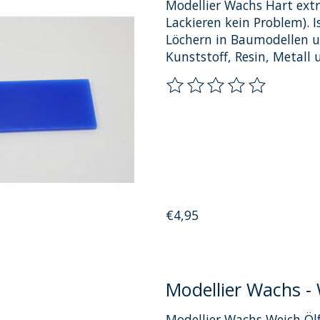
Modellier Wachs Hart ext
Lackieren kein Problem). 
Löchern in Baumodellen u
Kunststoff, Resin, Metall 
Die Bewertung dieses Pro
€4,95
Modellier Wachs -
Modellier Wachs Weich Ölf