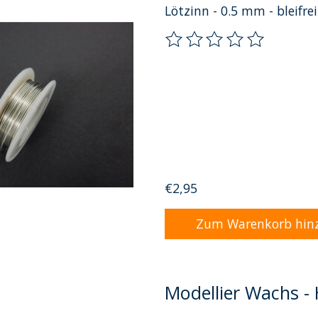
Lötzinn - 0.5 mm - bleifre
Die Bewertung dieses Pro
€2,95
Zum Warenkorb hin
Modellier Wachs - 