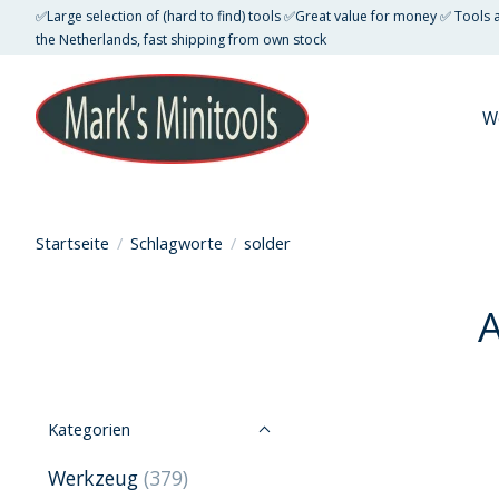
✅Large selection of (hard to find) tools ✅Great value for money ✅ Tools
the Netherlands, fast shipping from own stock
W
Startseite
/
Schlagworte
/
solder
A
Kategorien
Werkzeug
(379)