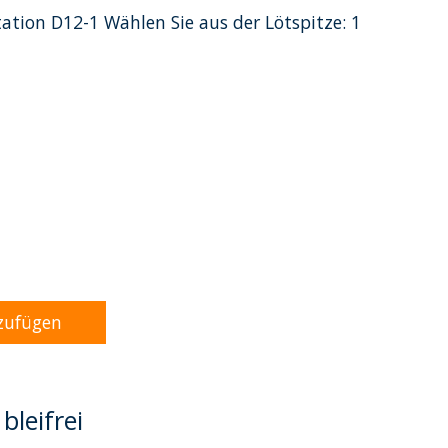
tation D12-1 Wählen Sie aus der Lötspitze: 1
dukts ist
0
von 5
zufügen
bleifrei