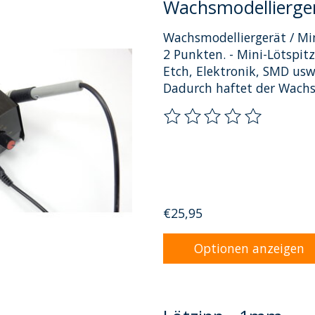
Wachsmodellierger
Wachsmodelliergerät / Mi
2 Punkten. - Mini-Lötspit
Etch, Elektronik, SMD usw.
Dadurch haftet der Wachs
Die Bewertung dieses Pro
€25,95
Optionen anzeigen