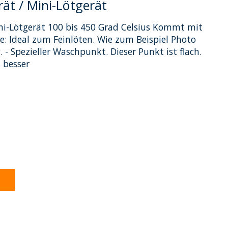
ät / Mini-Lötgerät
ni-Lötgerät 100 bis 450 Grad Celsius Kommt mit
ze: Ideal zum Feinlöten. Wie zum Beispiel Photo
 - Spezieller Waschpunkt. Dieser Punkt ist flach.
 besser
dukts ist
0
von 5