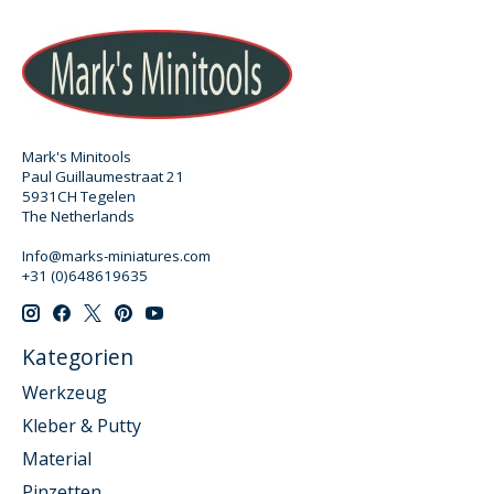
Mark's Minitools
Paul Guillaumestraat 21
5931CH Tegelen
The Netherlands
Info@marks-miniatures.com
+31 (0)648619635
Kategorien
Werkzeug
Kleber & Putty
Material
Pinzetten