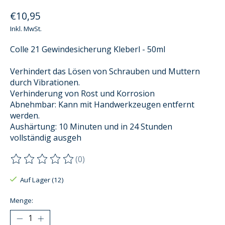
€10,95
Inkl. MwSt.
Colle 21 Gewindesicherung Kleberl - 50ml
Verhindert das Lösen von Schrauben und Muttern
durch Vibrationen.
Verhinderung von Rost und Korrosion
Abnehmbar: Kann mit Handwerkzeugen entfernt
werden.
Aushärtung: 10 Minuten und in 24 Stunden
vollständig ausgeh
(0)
Die Bewertung dieses Produkts ist
0
von 5
Auf Lager (12)
Menge: