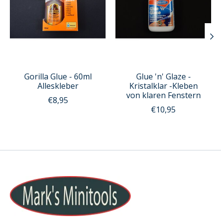
Gorilla Glue - 60ml
Glue 'n' Glaze -
Alleskleber
Kristalklar -Kleben
von klaren Fenstern
€8,95
€10,95