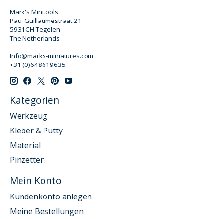
Mark's Minitools
Paul Guillaumestraat 21
5931CH Tegelen
The Netherlands
Info@marks-miniatures.com
+31 (0)648619635
Kategorien
Werkzeug
Kleber & Putty
Material
Pinzetten
Mein Konto
Kundenkonto anlegen
Meine Bestellungen