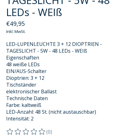
TAGESLICHT - 5W - 48
LEDs - WEIß
€49,95
Inkl. MwSt.
LED-LUPENLEUCHTE 3 + 12 DIOPTRIEN -
TAGESLICHT - 5W - 48 LEDs - WEIß
Eigenschaften
48 weiße LEDs
EIN/AUS-Schalter
Dioptrien: 3 + 12
Tischständer
elektronischer Ballast
Technische Daten
Farbe: kaltweiß
LED-Anzahl: 48 St. (nicht austauschbar)
Intensität: 2
(0)
Die Bewertung dieses Produkts ist
0
von 5