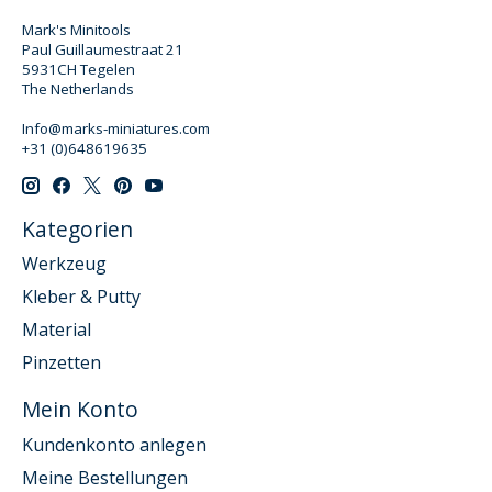
Mark's Minitools
Paul Guillaumestraat 21
5931CH Tegelen
The Netherlands
Info@marks-miniatures.com
+31 (0)648619635
Kategorien
Werkzeug
Kleber & Putty
Material
Pinzetten
Mein Konto
Kundenkonto anlegen
Meine Bestellungen