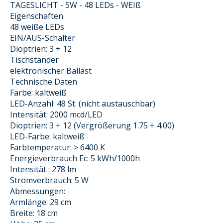
TAGESLICHT - 5W - 48 LEDs - WEIß
Eigenschaften
48 weiße LEDs
EIN/AUS-Schalter
Dioptrien: 3 + 12
Tischständer
elektronischer Ballast
Technische Daten
Farbe: kaltweiß
LED-Anzahl: 48 St. (nicht austauschbar)
Intensität: 2000 mcd/LED
Dioptrien: 3 + 12 (Vergrößerung 1.75 + 4.00)
LED-Farbe: kaltweiß
Farbtemperatur: > 6400 K
Energieverbrauch Ec: 5 kWh/1000h
Intensität : 278 lm
Stromverbrauch: 5 W
Abmessungen:
Armlänge: 29 cm
Breite: 18 cm