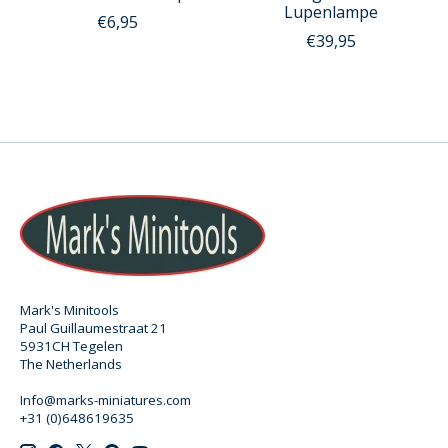
Lupenlampe
€6,95
€39,95
Mark's Minitools
Paul Guillaumestraat 21
5931CH Tegelen
The Netherlands
Info@marks-miniatures.com
+31 (0)648619635