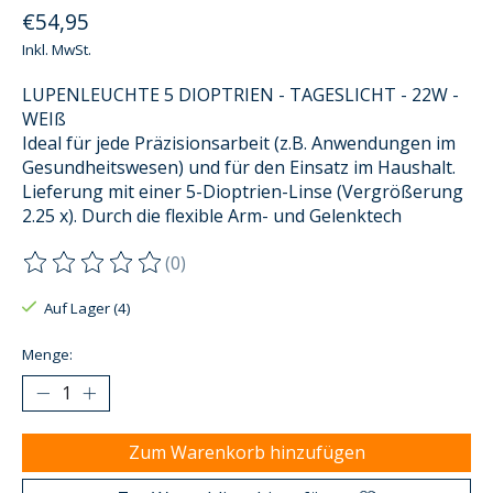
€54,95
Inkl. MwSt.
LUPENLEUCHTE 5 DIOPTRIEN - TAGESLICHT - 22W -
WEIß
Ideal für jede Präzisionsarbeit (z.B. Anwendungen im
Gesundheitswesen) und für den Einsatz im Haushalt.
Lieferung mit einer 5-Dioptrien-Linse (Vergrößerung
2.25 x). Durch die flexible Arm- und Gelenktech
(0)
Die Bewertung dieses Produkts ist
0
von 5
Auf Lager (4)
Menge:
Zum Warenkorb hinzufügen