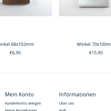
inkel 68x102mm
Winkel 70x100
€6,95
€15,95
Mein Konto
Informationen
Kundenkonto anlegen
Über uns
Meine Bestellungen
AGB