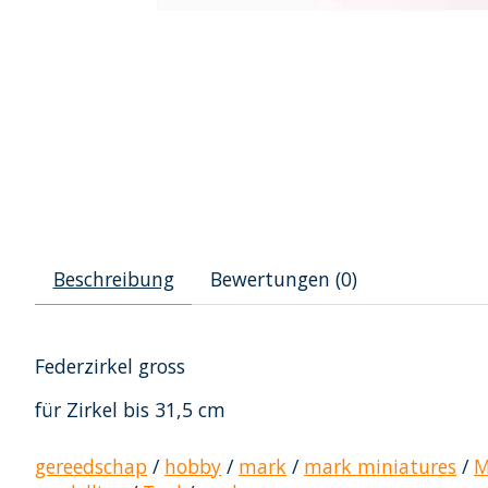
Beschreibung
Bewertungen (0)
Federzirkel gross
für Zirkel bis 31,5 cm
gereedschap
/
hobby
/
mark
/
mark miniatures
/
M