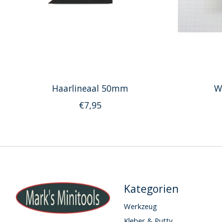
Haarlineaal 50mm
W
€7,95
Kategorien
Werkzeug
Kleber & Putty