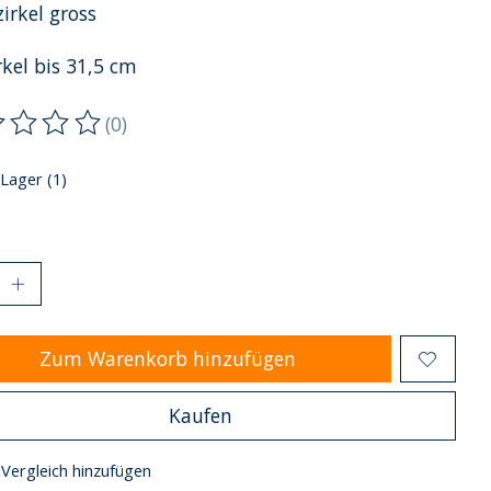
irkel gross
rkel bis 31,5 cm
(0)
ewertung dieses Produkts ist
0
von 5
 Lager (1)
Zum Warenkorb hinzufügen
Kaufen
Vergleich hinzufügen