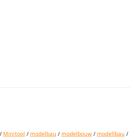
/
Minitool
/
modelbau
/
modelbouw
/
modellbau
/