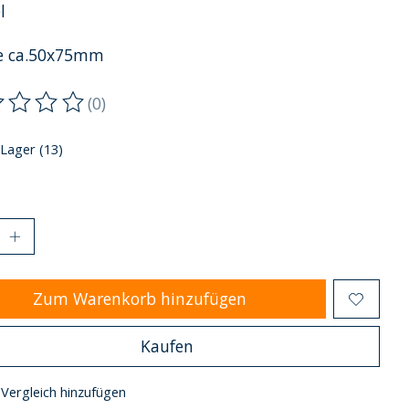
l
e ca.50x75mm
(0)
ewertung dieses Produkts ist
0
von 5
 Lager (13)
Zum Warenkorb hinzufügen
Kaufen
Vergleich hinzufügen