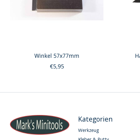
Winkel 57x77mm
H
€5,95
Kategorien
Werkzeug
Kleber & Putty