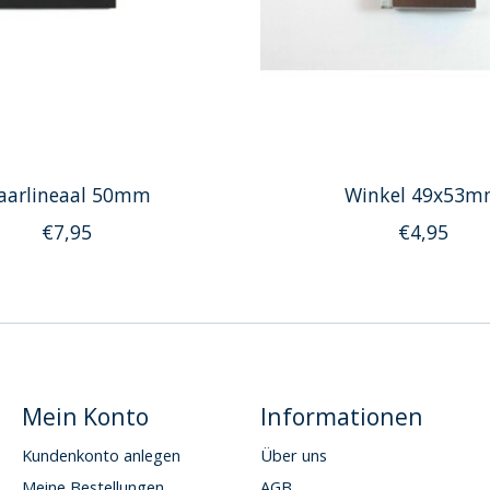
aarlineaal 50mm
Winkel 49x53
€7,95
€4,95
Mein Konto
Informationen
Kundenkonto anlegen
Über uns
Meine Bestellungen
AGB