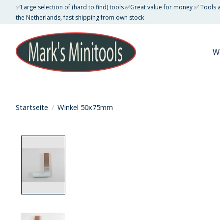
✅Large selection of (hard to find) tools ✅Great value for money ✅ Tools
the Netherlands, fast shipping from own stock
W
Startseite
/
Winkel 50x75mm
Product image slideshow Items