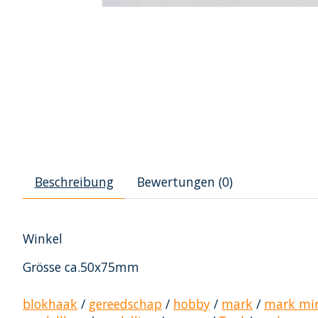
Beschreibung
Bewertungen (0)
Winkel
Grösse ca.50x75mm
blokhaak
/
gereedschap
/
hobby
/
mark
/
mark min