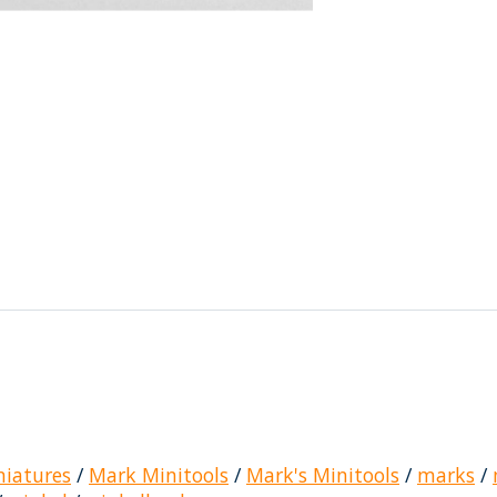
iatures
/
Mark Minitools
/
Mark's Minitools
/
marks
/