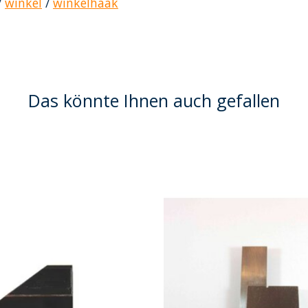
/
winkel
/
winkelhaak
Das könnte Ihnen auch gefallen