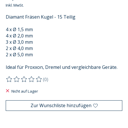
Inkl. MwSt.
Diamant Fräsen Kugel - 15 Teilig
4 x Ø 1,5 mm
4 x Ø 2,0 mm
3 x Ø 3,0 mm
2 x Ø 4,0 mm
2 x Ø 5,0 mm
Ideal für Proxxon, Dremel und vergleichbare Geräte.
(0)
Die Bewertung dieses Produkts ist
0
von 5
Nicht auf Lager
Zur Wunschliste hinzufügen