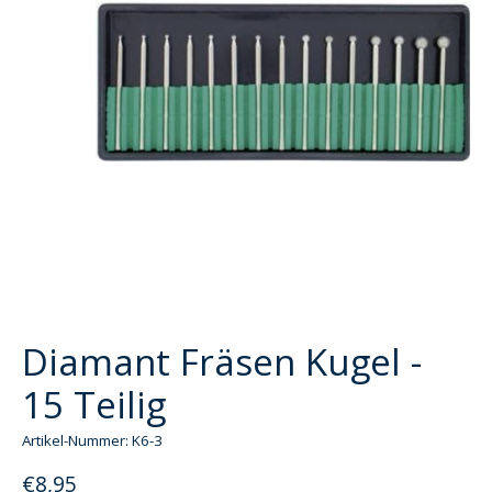
Diamant Fräsen Kugel -
15 Teilig
Artikel-Nummer: K6-3
€8,95