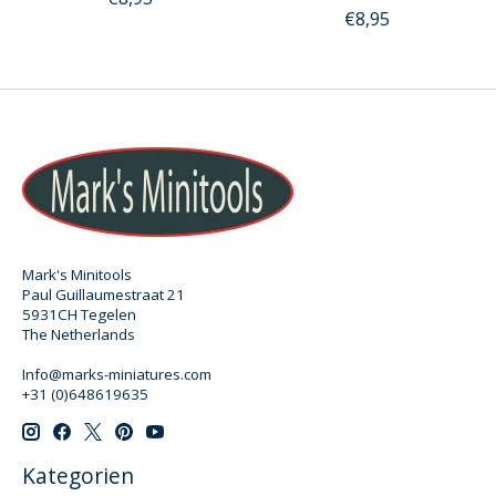
€8,95
Mark's Minitools
Paul Guillaumestraat 21
5931CH Tegelen
The Netherlands
Info@marks-miniatures.com
+31 (0)648619635
Kategorien