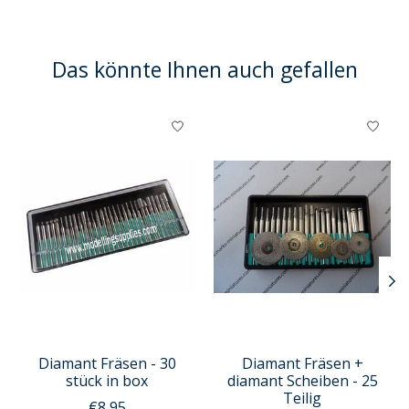
Das könnte Ihnen auch gefallen
Produkt-Karussell-Artikel
Diamant Fräsen - 30
Diamant Fräsen +
stück in box
diamant Scheiben - 25
Teilig
€8,95