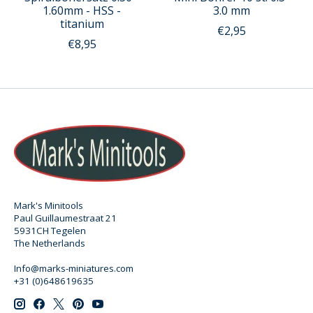
1.60mm - HSS -
3.0 mm
titanium
€2,95
€8,95
Mark's Minitools
Paul Guillaumestraat 21
5931CH Tegelen
The Netherlands
Info@marks-miniatures.com
+31 (0)648619635