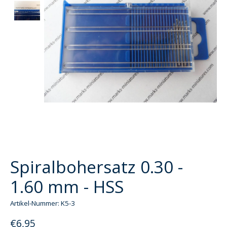
Spiralbohersatz 0.30 -
1.60 mm - HSS
Artikel-Nummer: K5-3
€6,95