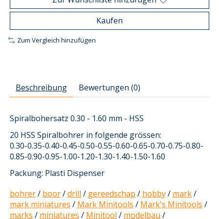
Kaufen
Zum Vergleich hinzufügen
Beschreibung
Bewertungen (0)
Spiralbohersatz 0.30 - 1.60 mm - HSS
20 HSS Spiralbohrer in folgende grössen:
0.30-0.35-0.40-0.45-0.50-0.55-0.60-0.65-0.70-0.75-0.80-
0.85-0.90-0.95-1.00-1.20-1.30-1.40-1.50-1.60
Packung: Plasti Dispenser
bohrer
/
boor
/
drill
/
gereedschap
/
hobby
/
mark
/
mark miniatures
/
Mark Minitools
/
Mark's Minitools
/
marks
/
miniatures
/
Minitool
/
modelbau
/