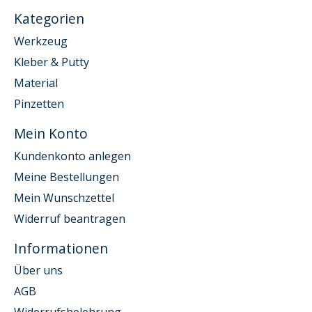
Kategorien
Werkzeug
Kleber & Putty
Material
Pinzetten
Mein Konto
Kundenkonto anlegen
Meine Bestellungen
Mein Wunschzettel
Widerruf beantragen
Informationen
Über uns
AGB