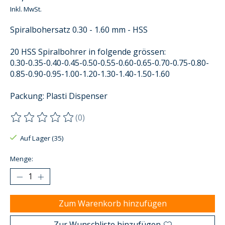
Inkl. MwSt.
Spiralbohersatz 0.30 - 1.60 mm - HSS
20 HSS Spiralbohrer in folgende grössen:
0.30-0.35-0.40-0.45-0.50-0.55-0.60-0.65-0.70-0.75-0.80-
0.85-0.90-0.95-1.00-1.20-1.30-1.40-1.50-1.60
Packung: Plasti Dispenser
(0)
Die Bewertung dieses Produkts ist
0
von 5
Auf Lager (35)
Menge:
Zum Warenkorb hinzufügen
Zur Wunschliste hinzufügen