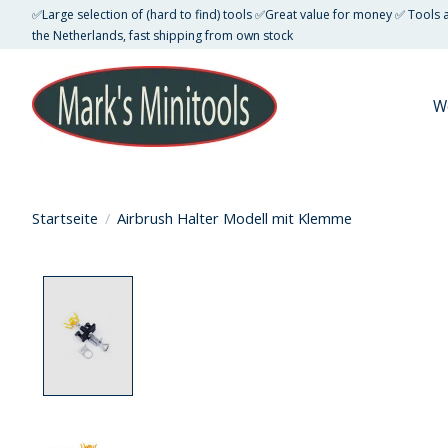
✅Large selection of (hard to find) tools ✅Great value for money ✅ Tools
the Netherlands, fast shipping from own stock
W
Startseite
/
Airbrush Halter Modell mit Klemme
Product image slideshow Items