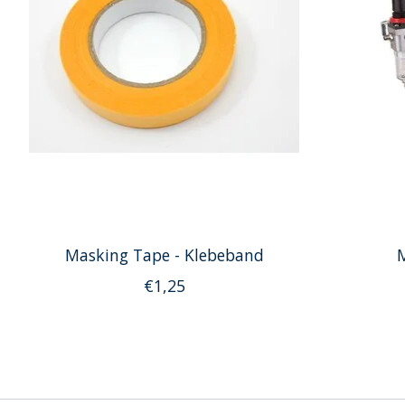
Masking Tape - Klebeband
M
€1,25