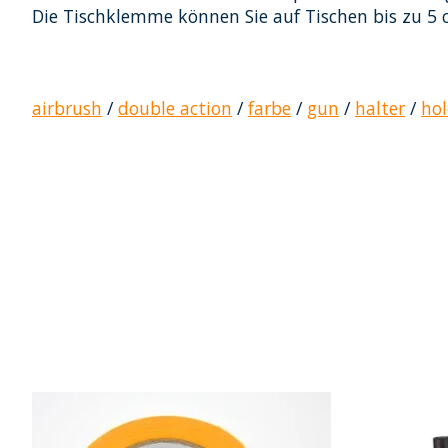
Die Tischklemme können Sie auf Tischen bis zu 5 
airbrush
/
double action
/
farbe
/
gun
/
halter
/
hol
Produkt-Karussell-Artikel