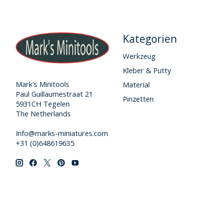
Kategorien
Werkzeug
Kleber & Putty
Mark's Minitools
Material
Paul Guillaumestraat 21
Pinzetten
5931CH Tegelen
The Netherlands
Info@marks-miniatures.com
+31 (0)648619635