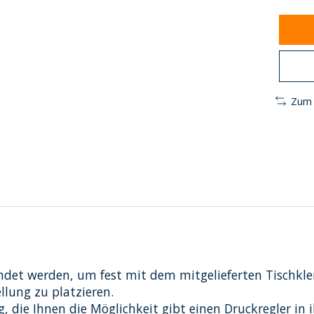
Zum 
det werden, um fest mit dem mitgelieferten Tischkl
llung zu platzieren.
g, die Ihnen die Möglichkeit gibt einen Druckregler in