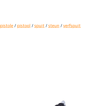
pistole
/
pistool
/
spuit
/
steun
/
verfspuit