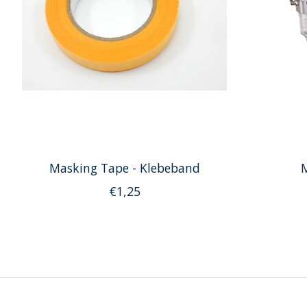
Masking Tape - Klebeband
M
€1,25