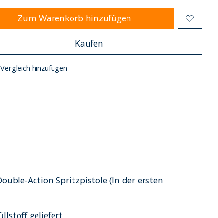
Zum Warenkorb hinzufügen
Kaufen
Vergleich hinzufügen
ouble-Action Spritzpistole (In der ersten
stoff geliefert.