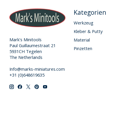
Kategorien
Werkzeug
Kleber & Putty
Mark's Minitools
Material
Paul Guillaumestraat 21
Pinzetten
5931CH Tegelen
The Netherlands
Info@marks-miniatures.com
+31 (0)648619635