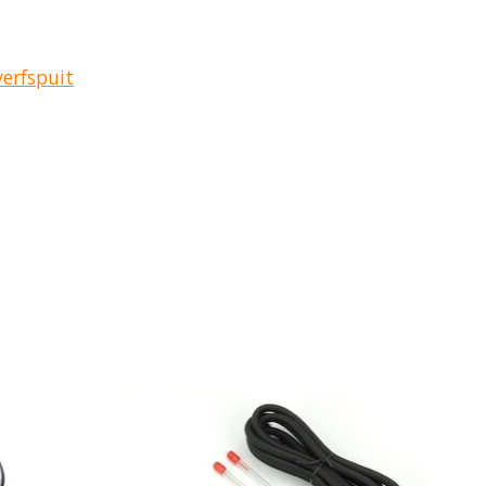
verfspuit