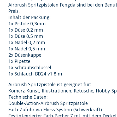
Airbrush Spritzpistolen Fengda sind bei den Benu
Preis.
Inhalt der Packung:
1x Pistole 0,3mm
1x Düse 0,2 mm
1x Düse 0,5 mm
1x Nadel 0,2 mm
1x Nadel 0,5 mm
2x Düsenkappe
1x Pipette
1x Schraubschlüssel
1x Schlauch BD24 v1,8 m
Airbrush Spritzpistole ist geeignet für:
Komerz-Kunst, Illustrationen, Retusche, Hobby-Sp
Technische Daten:
Double-Action-Airbrush Spritzpistole
Farb-Zufuhr via Fliess-System (Schwerkraft)
Festintegrierter Farb-Becher 7 ml, mit dem Deckel