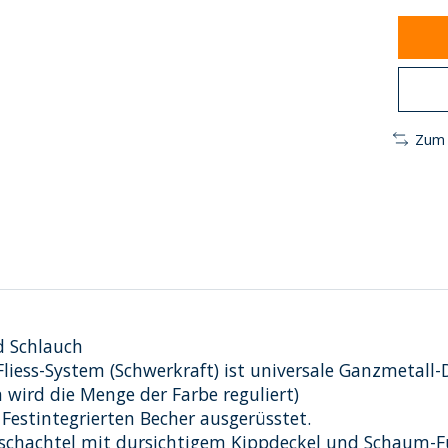
Zum 
d Schlauch
liess-System (Schwerkraft) ist universale Ganzmetall-D
 wird die Menge der Farbe reguliert)
 Festintegrierten Becher ausgerüsstet.
kschachtel mit dursichtigem Kippdeckel und Schaum-Füll