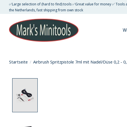
✅Large selection of (hard to find) tools ✅Great value for money ✅ Tools
the Netherlands, fast shipping from own stock
W
Startseite
/
Airbrush Spritzpistole 7ml mit Nadel/Düse 0,2 - 
Product image slideshow Items