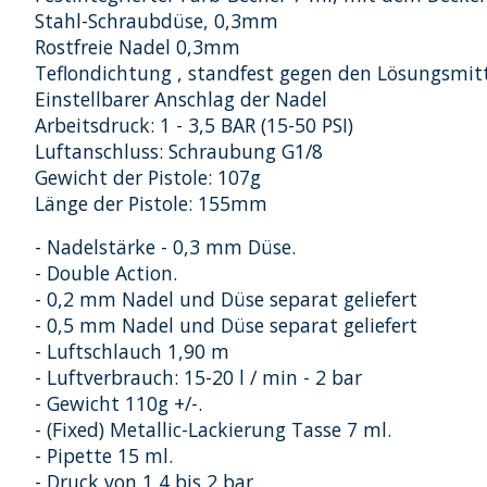
Stahl-Schraubdüse, 0,3mm
Rostfreie Nadel 0,3mm
Teflondichtung , standfest gegen den Lösungsmit
Einstellbarer Anschlag der Nadel
Arbeitsdruck: 1 - 3,5 BAR (15-50 PSI)
Luftanschluss: Schraubung G1/8
Gewicht der Pistole: 107g
Länge der Pistole: 155mm
- Nadelstärke - 0,3 mm Düse.
- Double Action.
- 0,2 mm Nadel und Düse separat geliefert
- 0,5 mm Nadel und Düse separat geliefert
- Luftschlauch 1,90 m
- Luftverbrauch: 15-20 l / min - 2 bar
- Gewicht 110g +/-.
- (Fixed) Metallic-Lackierung Tasse 7 ml.
- Pipette 15 ml.
- Druck von 1,4 bis 2 bar.