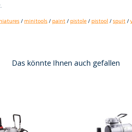
.
niatures
/
minitools
/
paint
/
pistole
/
pistool
/
spuit
/
Das könnte Ihnen auch gefallen