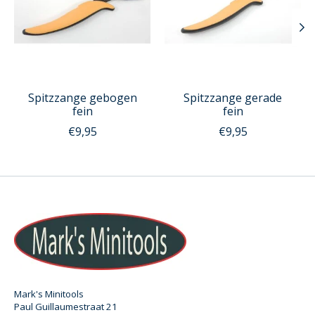
Spitzzange gebogen
Spitzzange gerade
fein
fein
€9,95
€9,95
Mark's Minitools
Paul Guillaumestraat 21