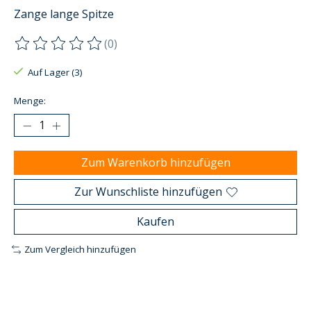
Zange lange Spitze
(0)
Die Bewertung dieses Produkts ist
0
von 5
Auf Lager (3)
Menge:
Zum Warenkorb hinzufügen
Zur Wunschliste hinzufügen
Kaufen
Zum Vergleich hinzufügen