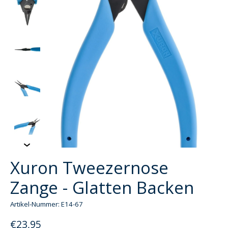
Xuron Tweezernose
Zange - Glatten Backen
Artikel-Nummer: E14-67
€23,95