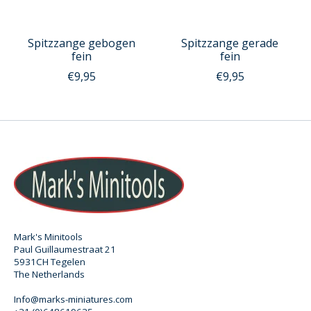
Spitzzange gebogen
Spitzzange gerade
fein
fein
€9,95
€9,95
Mark's Minitools
Paul Guillaumestraat 21
5931CH Tegelen
The Netherlands
Info@marks-miniatures.com