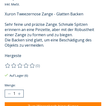
Inkl. MwSt.
Xuron Tweezernose Zange - Glatten Backen
Sehr feine und präzise Zange. Schmale Spitzen
erinnern an eine Pinzette, aber mit der Robustheit
einer Zange zu formen und zu biegen.
Die Backen sind glatt, um eine Beschädigung des
Objekts zu vermeiden.
Hergeste
(0)
Die Bewertung dieses Produkts ist
0
von 5
Auf Lager (6)
Menge: