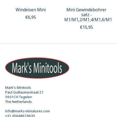
Windeisen Mini
Mini Gewindebohrer
satz -
€6,95
M1/M1,2/M1,4/M1,6/M1,8
€15,95
Mark's Minitools
Paul Guillaumestraat 21
5931CH Tegelen
The Netherlands
Info@marks-miniatures.com
+31 (0)648619635