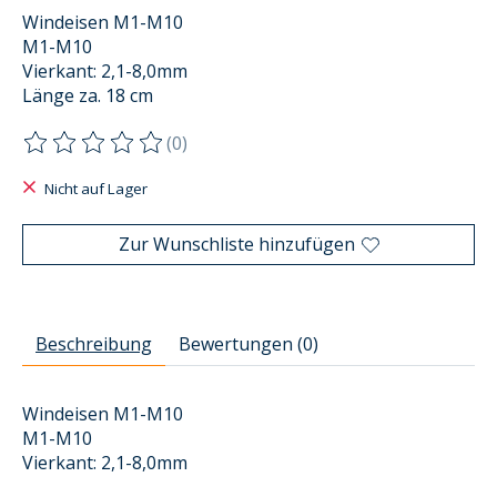
Windeisen M1-M10
M1-M10
Vierkant: 2,1-8,0mm
Länge za. 18 cm
(0)
Die Bewertung dieses Produkts ist
0
von 5
Nicht auf Lager
Zur Wunschliste hinzufügen
Beschreibung
Bewertungen (0)
Windeisen M1-M10
M1-M10
Vierkant: 2,1-8,0mm