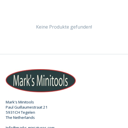
Keine Produkte gefunden!
Mark's Minitools
Paul Guillaumestraat 21
5931CH Tegelen
The Netherlands
Info@marks-miniatures.com