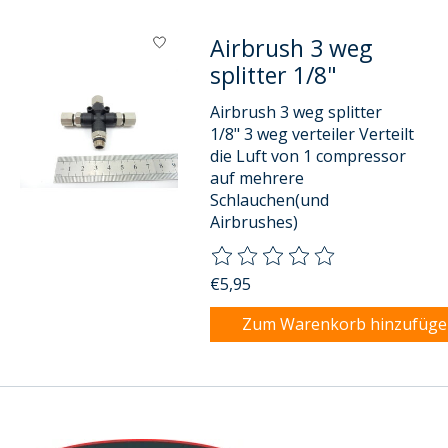
Airbrush 3 weg
splitter 1/8"
Airbrush 3 weg splitter
1/8" 3 weg verteiler Verteilt
die Luft von 1 compressor
auf mehrere
Schlauchen(und
Airbrushes)
Die Bewertung dieses Produkts
€5,95
Zum Warenkorb hinzufüg