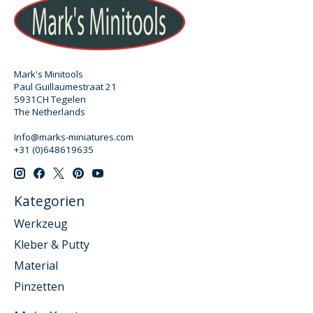
Mark's Minitools
Paul Guillaumestraat 21
5931CH Tegelen
The Netherlands
Info@marks-miniatures.com
+31 (0)648619635
Kategorien
Werkzeug
Kleber & Putty
Material
Pinzetten