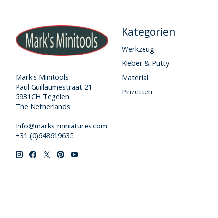
Kategorien
Werkzeug
Kleber & Putty
Mark's Minitools
Material
Paul Guillaumestraat 21
Pinzetten
5931CH Tegelen
The Netherlands
Info@marks-miniatures.com
+31 (0)648619635