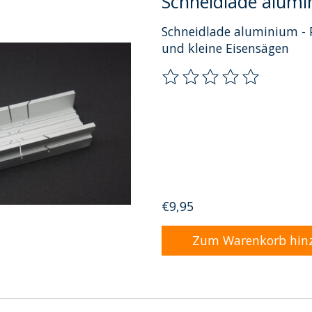
Schneidlade alumi
Schneidlade aluminium - 
und kleine Eisensägen
Die Bewertung dieses Pro
€9,95
Zum Warenkorb hin