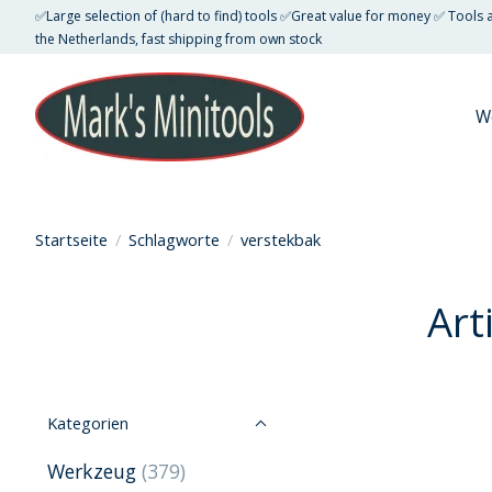
✅Large selection of (hard to find) tools ✅Great value for money ✅ Tools
the Netherlands, fast shipping from own stock
W
Startseite
/
Schlagworte
/
verstekbak
Art
Kategorien
Werkzeug
(379)