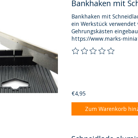
Bankhaken mit Sc
Bankhaken mit Schneidlad
ein Werkstück verwendet 
Gehrungskästen eingebaut
https://www.marks-minia
Die Bewertung dieses Pro
€4,95
Zum Warenkorb hin