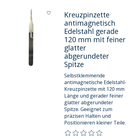
Kreuzpinzette
antimagnetisch
Edelstahl gerade
120 mm mit feiner
glatter
abgerundeter
Spitze
Selbstklemmende
antimagnetische Edelstahl-
Kreuzpinzette mit 120 mm
Länge und gerader feiner
glatter abgerundeter
Spitze. Geeignet zum
präzisen Halten und
Positionieren kleiner Teile.
Die Bewertung dieses Produkts