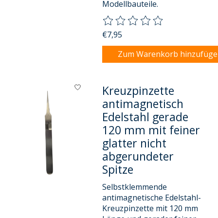
Modellbauteile.
Die Bewertung dieses Produkts
€7,95
Zum Warenkorb hinzufüg
Kreuzpinzette
antimagnetisch
Edelstahl gerade
120 mm mit feiner
glatter nicht
abgerundeter
Spitze
Selbstklemmende
antimagnetische Edelstahl-
Kreuzpinzette mit 120 mm