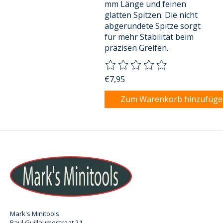
mm Länge und feinen
glatten Spitzen. Die nicht
abgerundete Spitze sorgt
für mehr Stabilität beim
präzisen Greifen.
Die Bewertung dieses Produkts
€7,95
Zum Warenkorb hinzufüg
Mark's Minitools
Paul Guillaumestraat 21