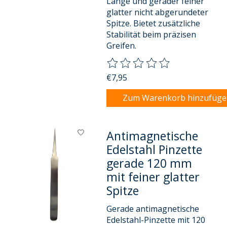
Länge und gerader feiner
glatter nicht abgerundeter
Spitze. Bietet zusätzliche
Stabilität beim präzisen
Greifen.
Die Bewertung dieses Produkts
€7,95
Zum Warenkorb hinzufüg
Antimagnetische
Edelstahl Pinzette
gerade 120 mm
mit feiner glatter
Spitze
Gerade antimagnetische
Edelstahl-Pinzette mit 120