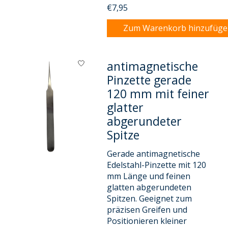
€7,95
Zum Warenkorb hinzufüg
antimagnetische
Pinzette gerade
120 mm mit feiner
glatter
abgerundeter
Spitze
Gerade antimagnetische
Edelstahl-Pinzette mit 120
mm Länge und feinen
glatten abgerundeten
Spitzen. Geeignet zum
präzisen Greifen und
Positionieren kleiner