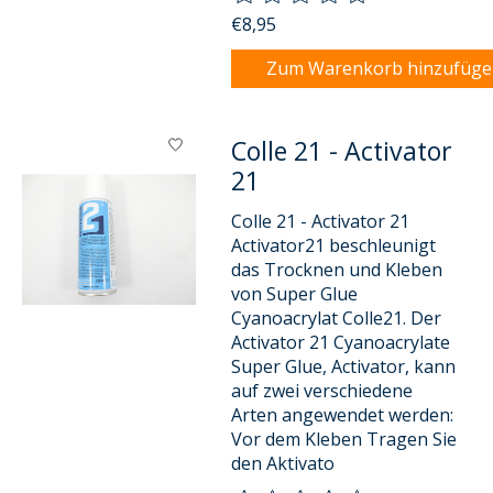
€8,95
Zum Warenkorb hinzufüg
Colle 21 - Activator
21
Colle 21 - Activator 21
Activator21 beschleunigt
das Trocknen und Kleben
von Super Glue
Cyanoacrylat Colle21. Der
Activator 21 Cyanoacrylate
Super Glue, Activator, kann
auf zwei verschiedene
Arten angewendet werden:
Vor dem Kleben Tragen Sie
den Aktivato