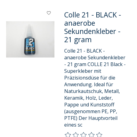
Colle 21 - BLACK -
anaerobe
Sekundenkleber -
21 gram
Colle 21 - BLACK -
anaerobe Sekundenkleber
- 21 gram COLLE 21 Black -
Superkleber mit
Präzisionsdüse für die
Anwendung. Ideal für
Naturkautschuk, Metall,
Keramik, Holz, Leder,
Pappe und Kunststoff
(ausgenommen PE, PP,
PTFE) Der Hauptvorteil
eines sc
Die Bewertung dieses Produkts