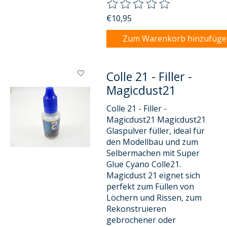
Die Bewertung dieses Produkts
€10,95
Zum Warenkorb hinzufüg
Colle 21 - Filler -
Magicdust21
Colle 21 - Filler -
Magicdust21 Magicdust21
Glaspulver füller, ideal für
den Modellbau und zum
Selbermachen mit Super
Glue Cyano Colle21.
Magicdust 21 eignet sich
perfekt zum Füllen von
Löchern und Rissen, zum
Rekonstruieren
gebrochener oder