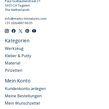
Paul Guillaumestraat 21
5931CH Tegelen
The Netherlands
Info@marks-miniatures.com
+31 (0)648619635
Kategorien
Werkzeug
Kleber & Putty
Material
Pinzetten
Mein Konto
Kundenkonto anlegen
Meine Bestellungen
Mein Wunschzettel