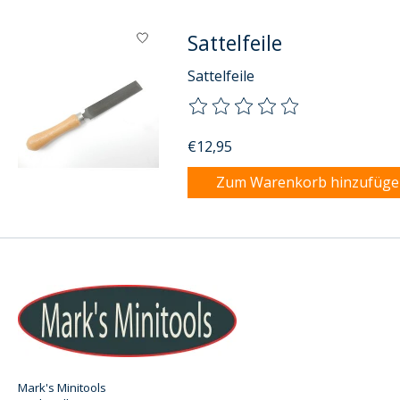
Sattelfeile
Sattelfeile
Die Bewertung dieses Produkts
€12,95
Zum Warenkorb hinzufüg
Mark's Minitools