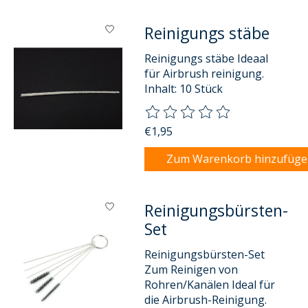
Reinigungs stäbe
Reinigungs stäbe Ideaal
für Airbrush reinigung.
Inhalt: 10 Stück
Die Bewertung dieses Produkts
€1,95
Zum Warenkorb hinzufüg
Reinigungsbürsten-
Set
Reinigungsbürsten-Set
Zum Reinigen von
Rohren/Kanälen Ideal für
die Airbrush-Reinigung.