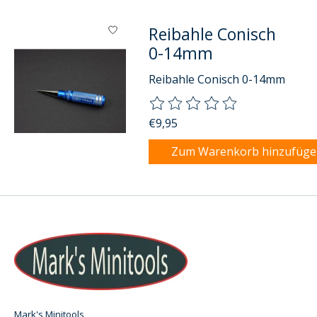
Reibahle Conisch
0-14mm
Reibahle Conisch 0-14mm
Die Bewertung dieses Produkts
€9,95
Zum Warenkorb hinzufüg
Mark's Minitools