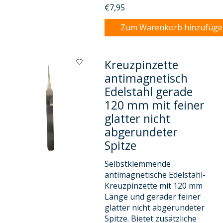
€7,95
Zum Warenkorb hinzufüg
Kreuzpinzette
antimagnetisch
Edelstahl gerade
120 mm mit feiner
glatter nicht
abgerundeter
Spitze
Selbstklemmende
antimagnetische Edelstahl-
Kreuzpinzette mit 120 mm
Länge und gerader feiner
glatter nicht abgerundeter
Spitze. Bietet zusätzliche