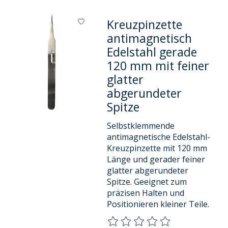
Kreuzpinzette
antimagnetisch
Edelstahl gerade
120 mm mit feiner
glatter
abgerundeter
Spitze
Selbstklemmende
antimagnetische Edelstahl-
Kreuzpinzette mit 120 mm
Länge und gerader feiner
glatter abgerundeter
Spitze. Geeignet zum
präzisen Halten und
Positionieren kleiner Teile.
Die Bewertung dieses Produkts