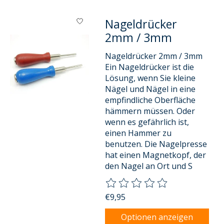
Nageldrücker
2mm / 3mm
Nageldrücker 2mm / 3mm
Ein Nageldrücker ist die
Lösung, wenn Sie kleine
Nägel und Nägel in eine
empfindliche Oberfläche
hämmern müssen. Oder
wenn es gefährlich ist,
einen Hammer zu
benutzen. Die Nagelpresse
hat einen Magnetkopf, der
den Nagel an Ort und S
Die Bewertung dieses Produkts
€9,95
Optionen anzeigen