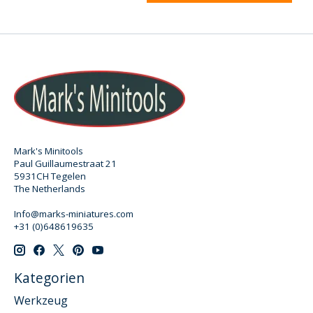
Mark's Minitools
Paul Guillaumestraat 21
5931CH Tegelen
The Netherlands
Info@marks-miniatures.com
+31 (0)648619635
Kategorien
Werkzeug