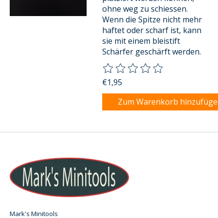
ohne weg zu schiessen.
Wenn die Spitze nicht mehr
haftet oder scharf ist, kann
sie mit einem bleistift
Schärfer geschärft werden.
Die Bewertung dieses Produkts
€1,95
Zum Warenkorb hinzufüg
Mark's Minitools