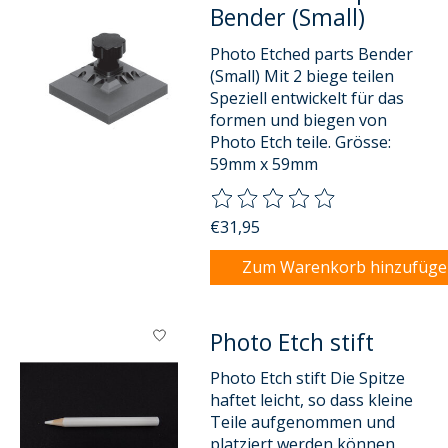
Bender (Small)
Photo Etched parts Bender
(Small) Mit 2 biege teilen
Speziell entwickelt für das
formen und biegen von
Photo Etch teile. Grösse:
59mm x 59mm
Die Bewertung dieses Produkts
€31,95
Zum Warenkorb hinzufüg
Photo Etch stift
Photo Etch stift Die Spitze
haftet leicht, so dass kleine
Teile aufgenommen und
platziert werden können,