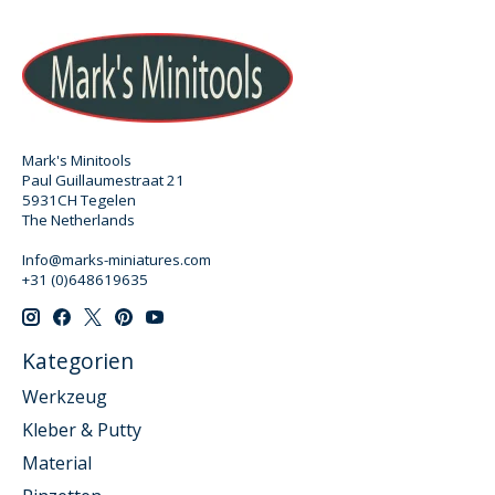
Mark's Minitools
Paul Guillaumestraat 21
5931CH Tegelen
The Netherlands
Info@marks-miniatures.com
+31 (0)648619635
Kategorien
Werkzeug
Kleber & Putty
Material