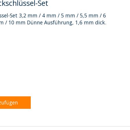
ckschlüssel-Set
üssel-Set 3,2 mm / 4 mm / 5 mm / 5,5 mm / 6
 / 10 mm Dünne Ausführung, 1,6 mm dick.
dukts ist
0
von 5
zufügen