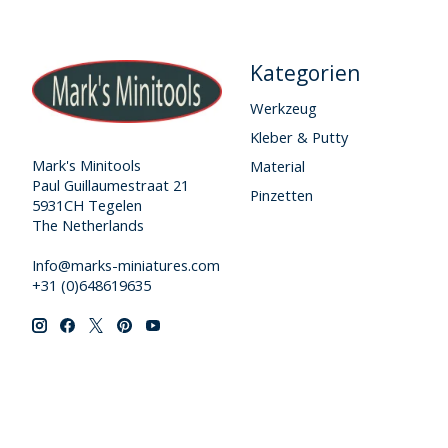
Kategorien
Werkzeug
Kleber & Putty
Mark's Minitools
Material
Paul Guillaumestraat 21
Pinzetten
5931CH Tegelen
The Netherlands
Info@marks-miniatures.com
+31 (0)648619635