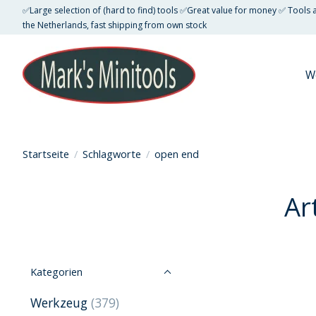
✅Large selection of (hard to find) tools ✅Great value for money ✅ Tools
the Netherlands, fast shipping from own stock
W
Startseite
/
Schlagworte
/
open end
Ar
Kategorien
Werkzeug
(379)