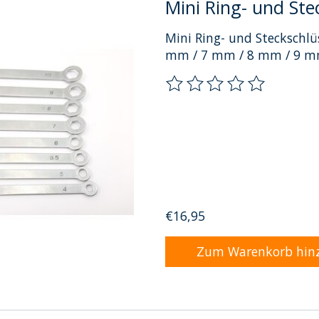
Mini Ring- und Ste
Mini Ring- und Steckschl
mm / 7 mm / 8 mm / 9 mm
Die Bewertung dieses Pro
€16,95
Zum Warenkorb hin