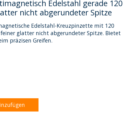
timagnetisch Edelstahl gerade 120
atter nicht abgerundeter Spitze
agnetische Edelstahl-Kreuzpinzette mit 120
iner glatter nicht abgerundeter Spitze. Bietet
eim präzisen Greifen.
rodukts ist
0
von 5
inzufügen