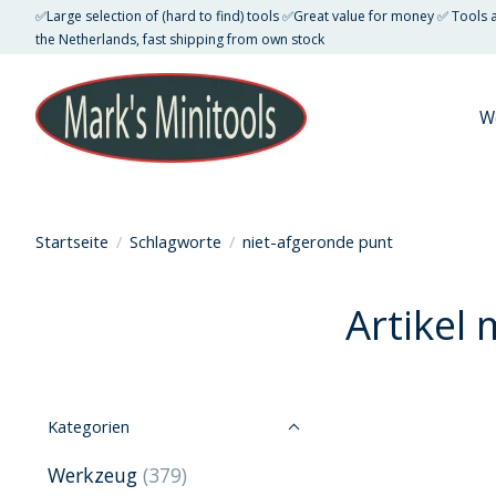
✅Large selection of (hard to find) tools ✅Great value for money ✅ Tools
the Netherlands, fast shipping from own stock
W
Startseite
/
Schlagworte
/
niet-afgeronde punt
Artikel
Kategorien
Werkzeug
(379)