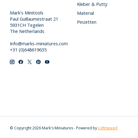
Kleber & Putty
Mark's Minitools
Material
Paul Guillaumestraat 21
Pinzetten
5931CH Tegelen
The Netherlands
Info@marks-miniatures.com
+31 (0)648619635
© Copyright 2026 Mark's Miniatures - Powered by
Lightspeed