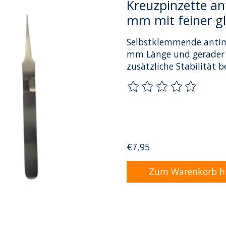
Kreuzpinzette an
mm mit feiner gl
Selbstklemmende antim
mm Länge und gerader fe
zusätzliche Stabilität b
Die Bewertung dieses P
€7,95
Zum Warenkorb h