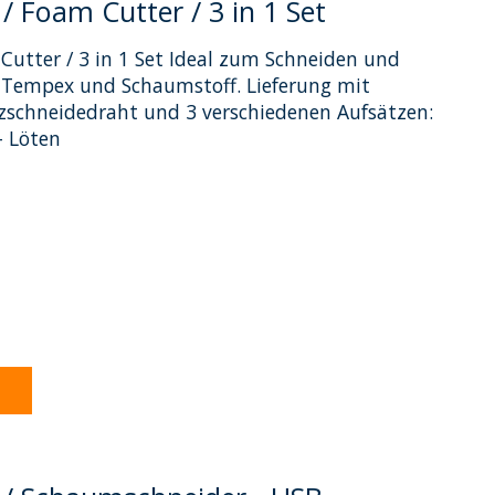
/ Foam Cutter / 3 in 1 Set
Cutter / 3 in 1 Set Ideal zum Schneiden und
, Tempex und Schaumstoff. Lieferung mit
tzschneidedraht und 3 verschiedenen Aufsätzen:
- Löten
dukts ist
0
von 5