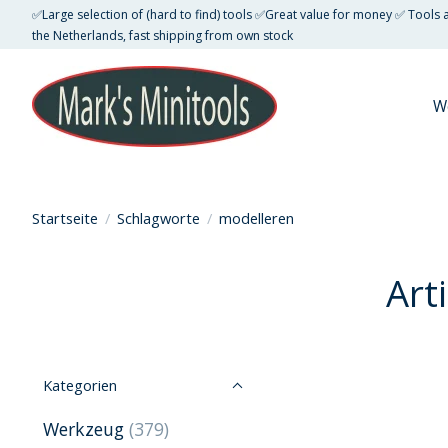
✅Large selection of (hard to find) tools ✅Great value for money ✅ Tools
the Netherlands, fast shipping from own stock
W
Startseite
/
Schlagworte
/
modelleren
Art
Kategorien
Werkzeug
(379)