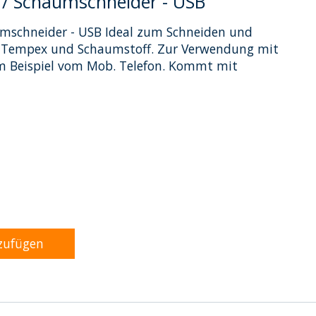
 / Schaumschneider - USB
umschneider - USB Ideal zum Schneiden und
, Tempex und Schaumstoff. Zur Verwendung mit
m Beispiel vom Mob. Telefon. Kommt mit
dukts ist
0
von 5
zufügen