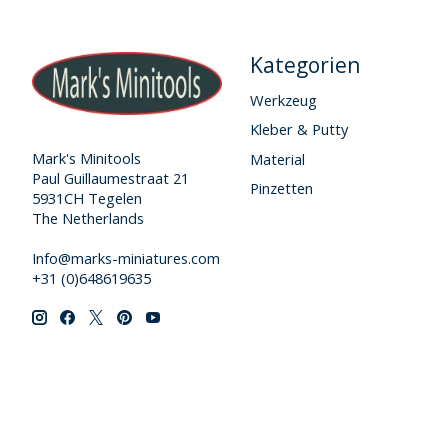
Kategorien
Werkzeug
Kleber & Putty
Mark's Minitools
Material
Paul Guillaumestraat 21
Pinzetten
5931CH Tegelen
The Netherlands
Info@marks-miniatures.com
+31 (0)648619635