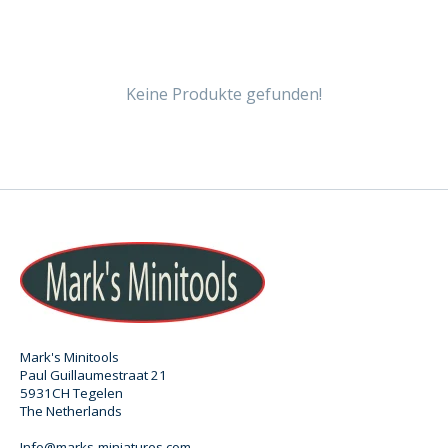
Keine Produkte gefunden!
Mark's Minitools
Paul Guillaumestraat 21
5931CH Tegelen
The Netherlands
Info@marks-miniatures.com