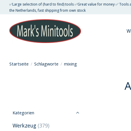
✅Large selection of (hard to find) tools ✅Great value for money ✅ Tools
the Netherlands, fast shipping from own stock
W
Startseite
/
Schlagworte
/
mixing
A
Kategorien
Werkzeug
(379)