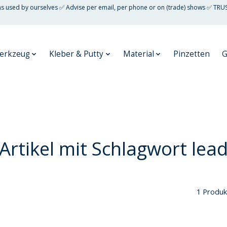
 as used by ourselves ✅ Advise per email, per phone or on (trade) shows ✅ TRU
erkzeug
Kleber & Putty
Material
Pinzetten
G
Artikel mit Schlagwort lea
1 Produk