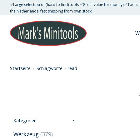
✅Large selection of (hard to find) tools ✅Great value for money ✅ Tools
the Netherlands, fast shipping from own stock
W
Startseite
/
Schlagworte
/
lead
Kategorien
Werkzeug
(379)