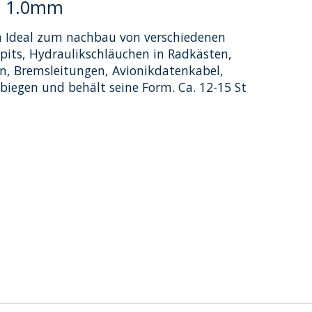
 - 1.0mm
 Ideal zum nachbau von verschiedenen
kpits, Hydraulikschläuchen in Radkästen,
, Bremsleitungen, Avionikdatenkabel,
biegen und behält seine Form. Ca. 12-15 St
dukts ist
0
von 5