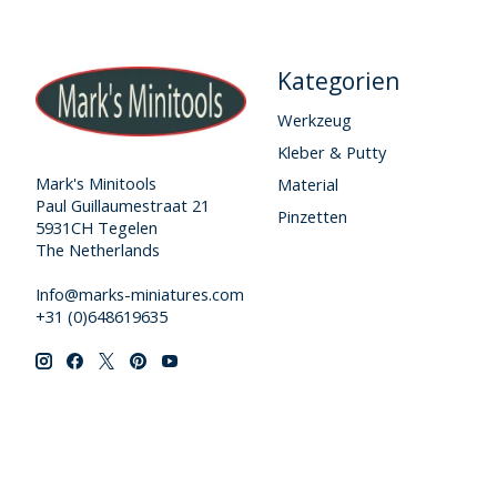
Kategorien
Werkzeug
Kleber & Putty
Mark's Minitools
Material
Paul Guillaumestraat 21
Pinzetten
5931CH Tegelen
The Netherlands
Info@marks-miniatures.com
+31 (0)648619635