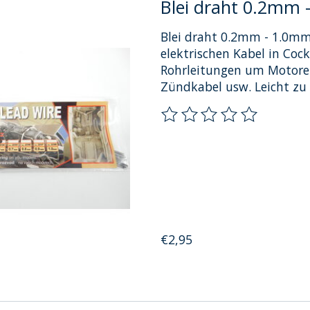
Blei draht 0.2mm
Blei draht 0.2mm - 1.0mm
elektrischen Kabel in Coc
Rohrleitungen um Motoren
Zündkabel usw. Leicht zu 
Die Bewertung dieses Pro
€2,95