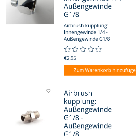
Außengewinde
G1/8
Airbrush kupplung:
Innengewinde 1/4 -
Außengewinde G1/8
Die Bewertung dieses Produkts
€2,95
Zum Warenkorb hinzufüg
Airbrush
kupplung:
Außengewinde
G1/8 -
Außengewinde
G1/8