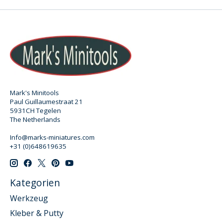
Mark's Minitools
Paul Guillaumestraat 21
5931CH Tegelen
The Netherlands
Info@marks-miniatures.com
+31 (0)648619635
Kategorien
Werkzeug
Kleber & Putty