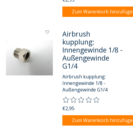
Zum Warenkorb hinzufüg
Airbrush
kupplung:
Innengewinde 1/8 -
Außengewinde
G1/4
Airbrush kupplung:
Innengewinde 1/8 -
Außengewinde G1/4
Die Bewertung dieses Produkts
€2,95
Zum Warenkorb hinzufüg