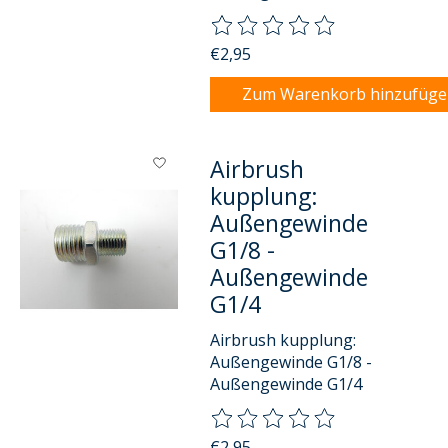
Die Bewertung dieses Produkts
€2,95
Zum Warenkorb hinzufüg
Airbrush
kupplung:
Außengewinde
G1/8 -
Außengewinde
G1/4
Airbrush kupplung:
Außengewinde G1/8 -
Außengewinde G1/4
Die Bewertung dieses Produkts
€2,95