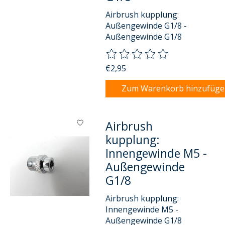
Airbrush kupplung:
Außengewinde G1/8 -
Außengewinde G1/8
Die Bewertung dieses Produkts
€2,95
Zum Warenkorb hinzufüg
Airbrush
kupplung:
Innengewinde M5 -
Außengewinde
G1/8
Airbrush kupplung:
Innengewinde M5 -
Außengewinde G1/8