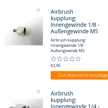
Airbrush
kupplung:
Innengewinde 1/8 -
Außengewinde M5
Airbrush kupplung:
Innengewinde 1/8 -
Außengewinde M5
Die Bewertung dieses Produkts
€2,95
Zum Warenkorb hinzufüg
Airbrush
kupplung:
Innengewinde 1/4 -