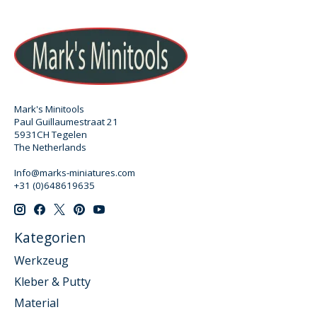
Mark's Minitools
Paul Guillaumestraat 21
5931CH Tegelen
The Netherlands
Info@marks-miniatures.com
+31 (0)648619635
Kategorien
Werkzeug
Kleber & Putty
Material