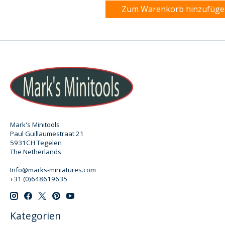
Zum Warenkorb hinzufüg
Mark's Minitools
Paul Guillaumestraat 21
5931CH Tegelen
The Netherlands
Info@marks-miniatures.com
+31 (0)648619635
Kategorien