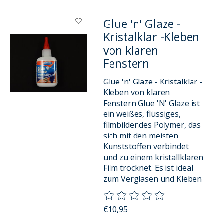
Glue 'n' Glaze -
Kristalklar -Kleben
von klaren
Fenstern
Glue 'n' Glaze - Kristalklar -
Kleben von klaren
Fenstern Glue 'N' Glaze ist
ein weißes, flüssiges,
filmbildendes Polymer, das
sich mit den meisten
Kunststoffen verbindet
und zu einem kristallklaren
Film trocknet. Es ist ideal
zum Verglasen und Kleben
Die Bewertung dieses Produkts
€10,95