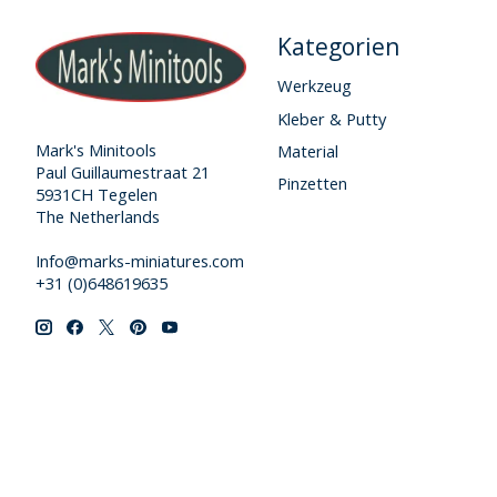
Kategorien
Werkzeug
Kleber & Putty
Mark's Minitools
Material
Paul Guillaumestraat 21
Pinzetten
5931CH Tegelen
The Netherlands
Info@marks-miniatures.com
+31 (0)648619635