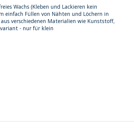
reies Wachs (Kleben und Lackieren kein
zum einfach Füllen von Nähten und Löchern in
aus verschiedenen Materialien wie Kunststoff,
variant - nur für klein
dukts ist
0
von 5