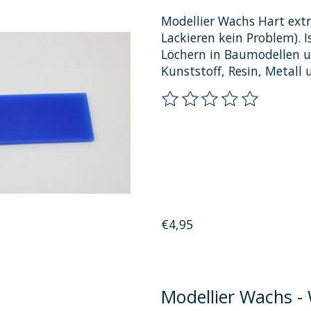
Modellier Wachs Hart ext
Lackieren kein Problem). 
Löchern in Baumodellen u
Kunststoff, Resin, Metall 
Die Bewertung dieses Pro
€4,95
Modellier Wachs -