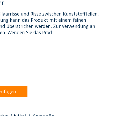
er
Haarrisse und Risse zwischen Kunststoffteilen.
nung kann das Produkt mit einem feinen
 und überstrichen werden. Zur Verwendung an
en. Wenden Sie das Prod
dukts ist
0
von 5
zufügen