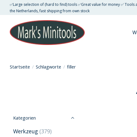
✅Large selection of (hard to find) tools ✅Great value for money ✅ Tools
the Netherlands, fast shipping from own stock
W
Startseite
/
Schlagworte
/
filler
Kategorien
Werkzeug
(379)