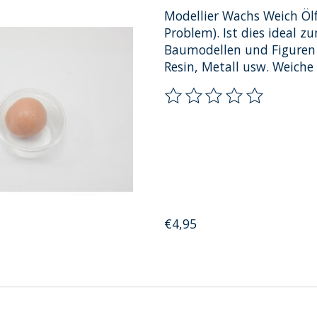
Modellier Wachs Weich Ölf
Problem). Ist dies ideal 
Baumodellen und Figuren 
Resin, Metall usw. Weiche 
Die Bewertung dieses Pro
€4,95