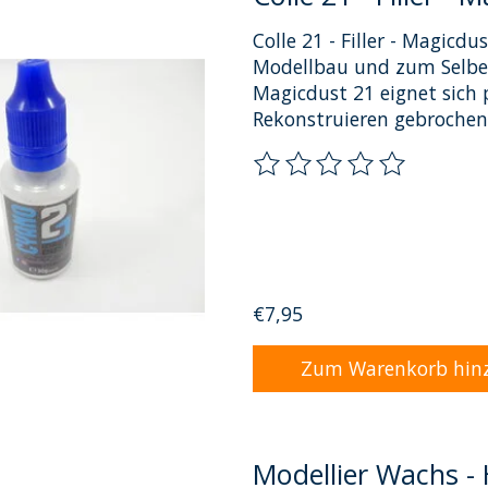
Colle 21 - Filler - Magicd
Modellbau und zum Selbe
Magicdust 21 eignet sich
Rekonstruieren gebrochen
Die Bewertung dieses Pro
€7,95
Zum Warenkorb hin
Modellier Wachs - 