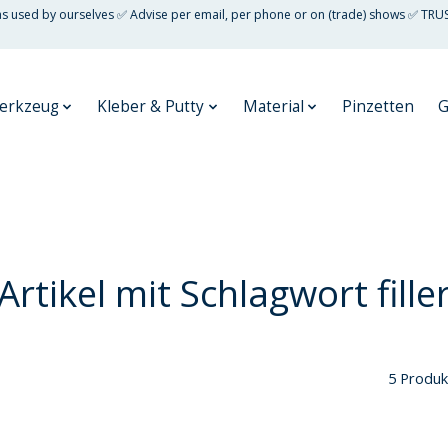
 as used by ourselves ✅ Advise per email, per phone or on (trade) shows ✅ TRU
erkzeug
Kleber & Putty
Material
Pinzetten
G
Artikel mit Schlagwort fille
5 Produk