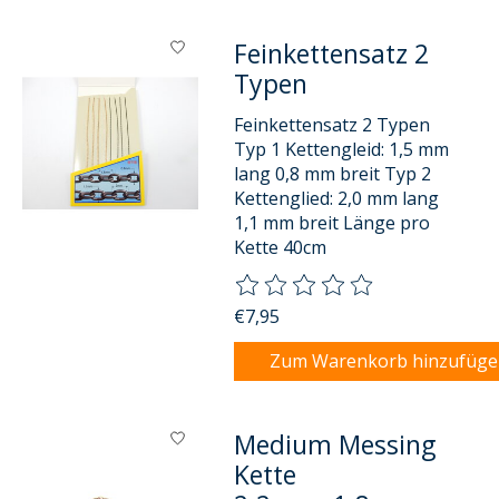
Feinkettensatz 2
Typen
Feinkettensatz 2 Typen
Typ 1 Kettengleid: 1,5 mm
lang 0,8 mm breit Typ 2
Kettenglied: 2,0 mm lang
1,1 mm breit Länge pro
Kette 40cm
Die Bewertung dieses Produkts
€7,95
Zum Warenkorb hinzufüg
Medium Messing
Kette