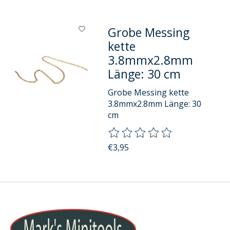
Grobe Messing
kette
3.8mmx2.8mm
Länge: 30 cm
Grobe Messing kette
3.8mmx2.8mm Länge: 30
cm
Die Bewertung dieses Produkts
€3,95