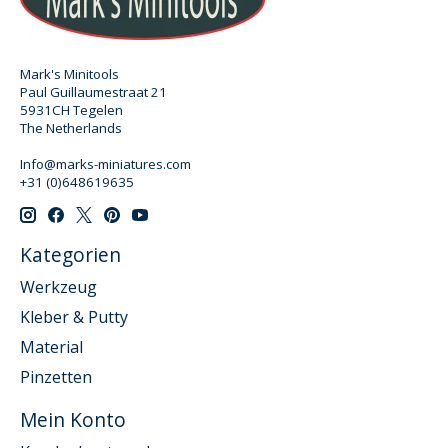
Mark's Minitools
Paul Guillaumestraat 21
5931CH Tegelen
The Netherlands
Info@marks-miniatures.com
+31 (0)648619635
Kategorien
Werkzeug
Kleber & Putty
Material
Pinzetten
Mein Konto