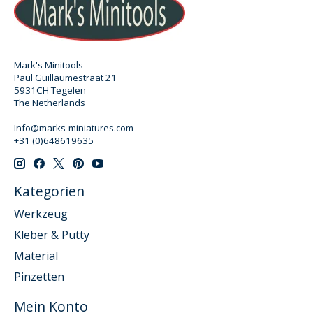
Mark's Minitools
Paul Guillaumestraat 21
5931CH Tegelen
The Netherlands
Info@marks-miniatures.com
+31 (0)648619635
Kategorien
Werkzeug
Kleber & Putty
Material
Pinzetten
Mein Konto