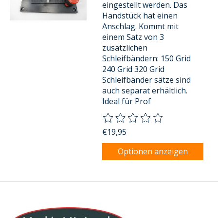
eingestellt werden. Das
Handstück hat einen
Anschlag. Kommt mit
einem Satz von 3
zusätzlichen
Schleifbändern: 150 Grid
240 Grid 320 Grid
Schleifbänder sätze sind
auch separat erhältlich.
Ideal für Prof
Die Bewertung dieses Produkts
€19,95
Optionen anzeigen