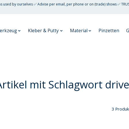
 as used by ourselves ✅ Advise per email, per phone or on (trade) shows ✅ TRU
erkzeug
Kleber & Putty
Material
Pinzetten
G
Artikel mit Schlagwort drive
3 Produk