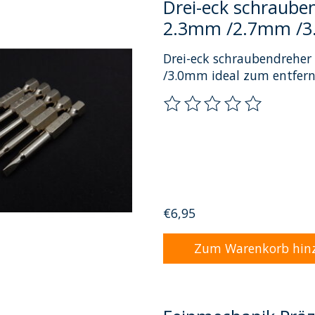
Drei-eck schraube
2.3mm /2.7mm /
Drei-eck schraubendrehe
/3.0mm ideal zum entfern
Die Bewertung dieses Pro
€6,95
Zum Warenkorb hin