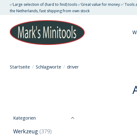
✅Large selection of (hard to find) tools ✅Great value for money ✅ Tools
the Netherlands, fast shipping from own stock
W
Startseite
/
Schlagworte
/
driver
Kategorien
Werkzeug
(379)