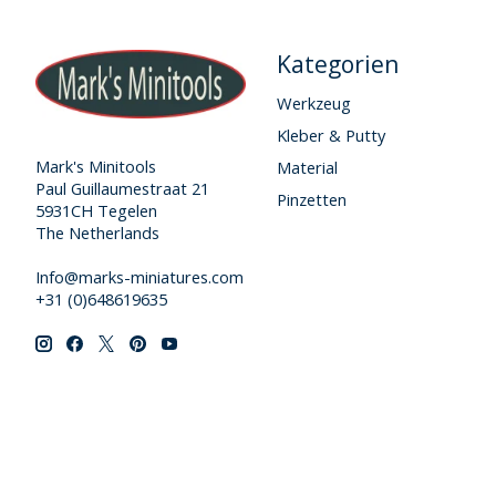
Kategorien
Werkzeug
Kleber & Putty
Mark's Minitools
Material
Paul Guillaumestraat 21
Pinzetten
5931CH Tegelen
The Netherlands
Info@marks-miniatures.com
+31 (0)648619635