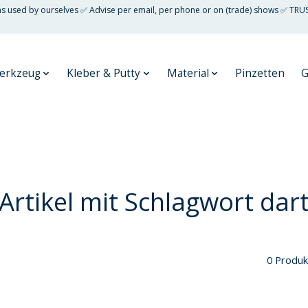
 as used by ourselves ✅ Advise per email, per phone or on (trade) shows ✅ TRU
erkzeug
Kleber & Putty
Material
Pinzetten
G
Artikel mit Schlagwort dar
0 Produk