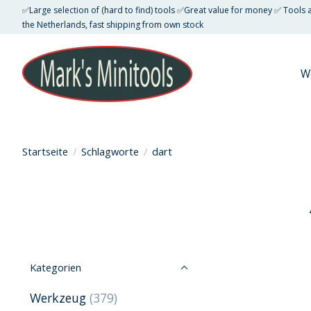
✅Large selection of (hard to find) tools ✅Great value for money ✅ Tools
the Netherlands, fast shipping from own stock
W
Startseite
/
Schlagworte
/
dart
Kategorien
Werkzeug
(379)