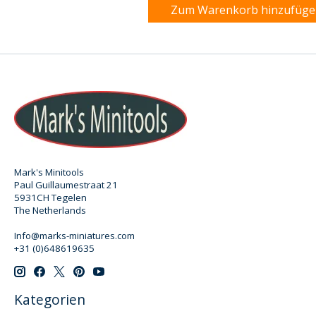
Zum Warenkorb hinzufüg
Mark's Minitools
Paul Guillaumestraat 21
5931CH Tegelen
The Netherlands
Info@marks-miniatures.com
+31 (0)648619635
Kategorien