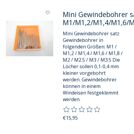
Mini Gewindebohrer sa
M1/M1,2/M1,4/M1,6/
Mini Gewindebohrer satz
Gewindebohrer in
folgenden Größen: M1 /
M1,2 / M1,4 / M1,6 / M1,8 /
M2 / M2.5 / M3 / M3.5 Die
Löcher sollen 0,1-0,4 mm
kleiner vorgebohrt
werden. Gewindebohrer
können in einem
Windeisen festgeklemmt
werden.
Die Bewertung dieses Produkts
€15,95