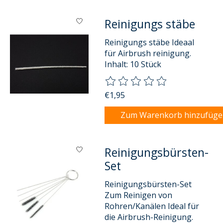
Reinigungs stäbe
Reinigungs stäbe Ideaal
für Airbrush reinigung.
Inhalt: 10 Stück
Die Bewertung dieses Produkts
€1,95
Zum Warenkorb hinzufüg
Reinigungsbürsten-
Set
Reinigungsbürsten-Set
Zum Reinigen von
Rohren/Kanälen Ideal für
die Airbrush-Reinigung.