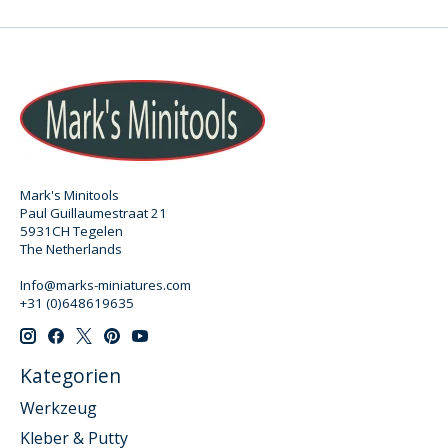
Mark's Minitools
Paul Guillaumestraat 21
5931CH Tegelen
The Netherlands
Info@marks-miniatures.com
+31 (0)648619635
Kategorien
Werkzeug
Kleber & Putty