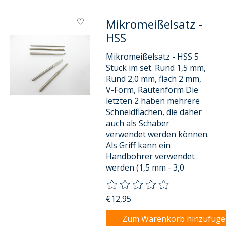
Mikromeißelsatz -
HSS
Mikromeißelsatz - HSS 5
Stück im set. Rund 1,5 mm,
Rund 2,0 mm, flach 2 mm,
V-Form, Rautenform Die
letzten 2 haben mehrere
Schneidflächen, die daher
auch als Schaber
verwendet werden können.
Als Griff kann ein
Handbohrer verwendet
werden (1,5 mm - 3,0
Die Bewertung dieses Produkts
€12,95
Zum Warenkorb hinzufüg