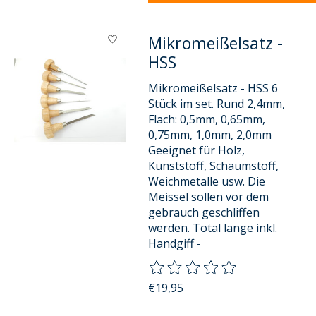
Mikromeißelsatz -
HSS
Mikromeißelsatz - HSS 6
Stück im set. Rund 2,4mm,
Flach: 0,5mm, 0,65mm,
0,75mm, 1,0mm, 2,0mm
Geeignet für Holz,
Kunststoff, Schaumstoff,
Weichmetalle usw. Die
Meissel sollen vor dem
gebrauch geschliffen
werden. Total länge inkl.
Handgiff -
Die Bewertung dieses Produkts
€19,95